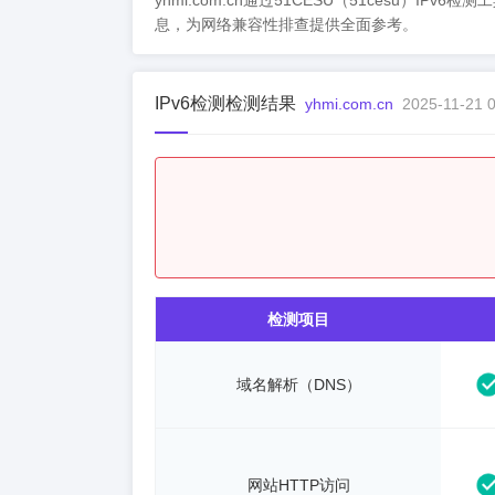
yhmi.com.cn通过51CESU（51cesu）IP
息，为网络兼容性排查提供全面参考。
IPv6检测检测结果
yhmi.com.cn
2025-11-21 0
检测项目
域名解析（DNS）
网站HTTP访问