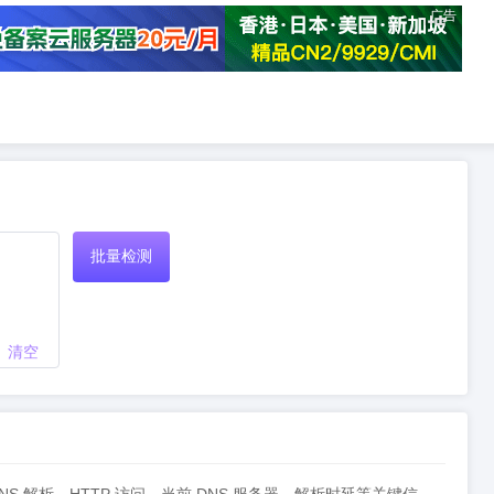
广告
批量检测
清空