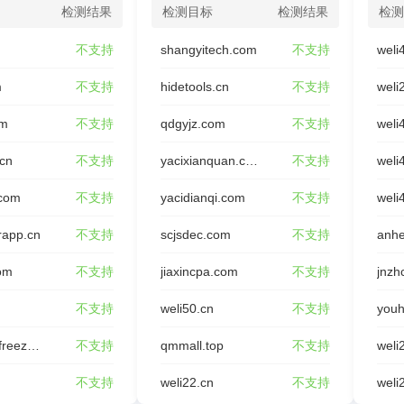
检测结果
检测目标
检测结果
检测
不支持
shangyitech.com
不支持
weli
m
不支持
hidetools.cn
不支持
weli
om
不支持
qdgyjz.com
不支持
weli
.cn
不支持
yacixianquan.com
不支持
weli
.com
不支持
yacidianqi.com
不支持
weli
rapp.cn
不支持
scjsdec.com
不支持
anhe
om
不支持
jiaxincpa.com
不支持
jnzh
不支持
weli50.cn
不支持
youh
rongxing-freeze.com
不支持
qmmall.top
不支持
weli
不支持
weli22.cn
不支持
weli