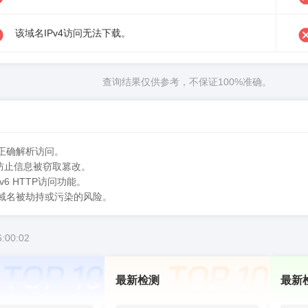
该域名IPv4访问无法下载。
查询结果仅供参考，不保证100%准确。
正确解析访问。
防止信息被窃取篡改。
v6 HTTP访问功能。
低域名被劫持或污染的风险。
:00:02
最新检测
最新