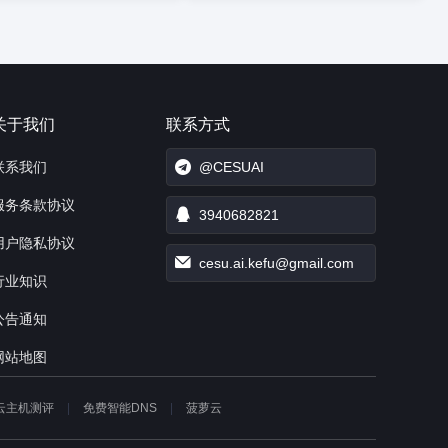
关于我们
联系方式
联系我们
@CESUAI
服务条款协议
3940682821
用户隐私协议
cesu.ai.kefu@gmail.com
行业知识
公告通知
网站地图
云主机测评
免费智能DNS
菠萝云