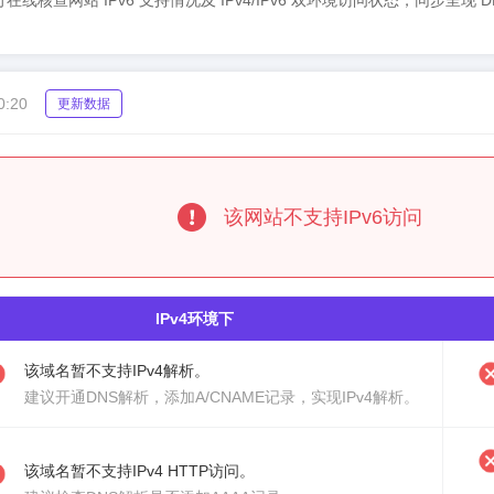
检测工具,可在线核查网站 IPv6 支持情况及 IPv4/IPv6 双环境访问状态，同步
0:20
更新数据
该网站不支持IPv6访问
IPv4环境下
该域名暂不支持IPv4解析。
建议
开通DNS解析
，添加A/CNAME记录，实现IPv4解析。
该域名暂不支持IPv4 HTTP访问。