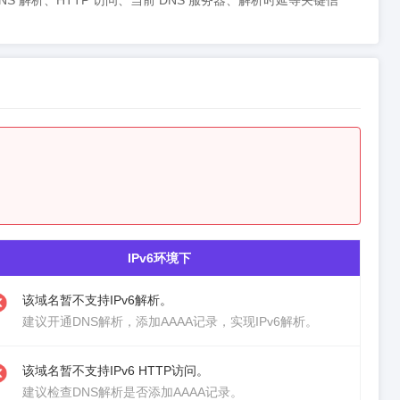
呈现 DNS 解析、HTTP 访问、当前 DNS 服务器、解析时延等关键信
IPv6环境下
该域名暂不支持IPv6解析。
建议
开通DNS解析
，添加AAAA记录，实现IPv6解析。
该域名暂不支持IPv6 HTTP访问。
建议检查DNS解析是否添加AAAA记录。