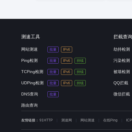
测速工具
拦截查
网站测速
劫持检测
批量
IPv6
Ping检测
污染检测
批量
IPv6
持续
TCPing检测
被墙检测
批量
IPv6
持续
UDPing检测
QQ拦截
批量
IPv6
持续
DNS查询
微信拦截
批量
路由查询
友情链接：
91HTTP
测速网
网站测速
在线Ping
IC