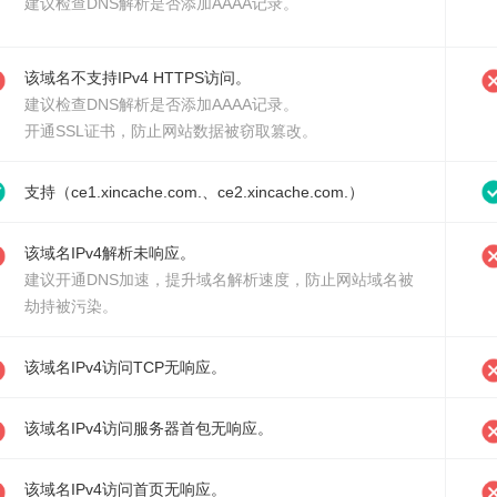
建议检查DNS解析是否添加AAAA记录。
该域名不支持IPv4 HTTPS访问。
建议检查DNS解析是否添加AAAA记录。
开通SSL证书
，防止网站数据被窃取篡改。
支持（ce1.xincache.com.、ce2.xincache.com.）
该域名IPv4解析未响应。
建议
开通DNS加速
，提升域名解析速度，防止网站域名被
劫持被污染。
该域名IPv4访问TCP无响应。
该域名IPv4访问服务器首包无响应。
该域名IPv4访问首页无响应。