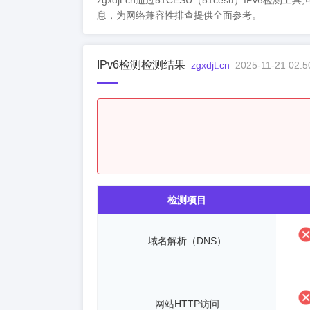
zgxdjt.cn通过51CESU（51cesu）IPv6
息，为网络兼容性排查提供全面参考。
IPv6检测检测结果
zgxdjt.cn
2025-11-21 02:5
检测项目
域名解析（DNS）
网站HTTP访问