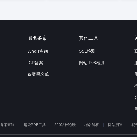
询
域名备案
其他工具
Whois查询
SSL检测
ICP备案
网站IPv6检测
备案黑名单
P备案查询
超级PDF工具
260站长论坛
域名解析
网站测速
易