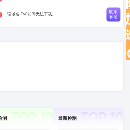
联系
该域名IPv6访问无法下载。
客服
检测
最新检测