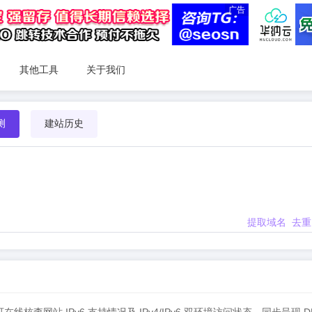
广告
其他工具
关于我们
测
建站历史
提取域名
去重