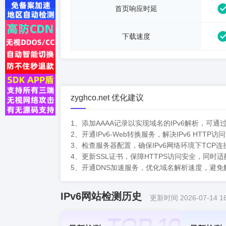
首页响应时延
下载速度
zyghco.net 优化建议
1、添加AAAA记录以实现域名的IPv6解析，可通
2、开通IPv6-Web转换服务，解决IPv6 HTT
3、检查服务器配置，确保IPv6网络环境下TCP
4、更新SSL证书，保障HTTPS访问安全，同时适
5、开通DNS加速服务，优化域名解析速度，避免解
IPv6网站检测历史
更新时间 2026-07-14 16