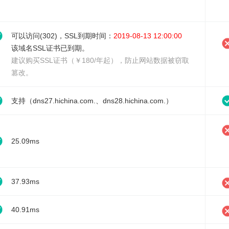
可以访问(302)，SSL到期时间：
2019-08-13 12:00:00
该域名SSL证书已到期。
建议
购买SSL证书（￥180/年起）
，防止网站数据被窃取
篡改。
支持（dns27.hichina.com.、dns28.hichina.com.）
25.09ms
37.93ms
40.91ms