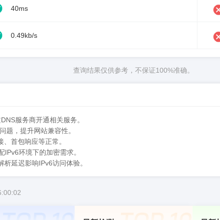
40ms
0.49kb/s
查询结果仅供参考，不保证100%准确。
过DNS服务商开通相关服务。
P访问问题，提升网站兼容性。
连接、首包响应等正常。
配IPv6环境下的加密需求。
析延迟影响IPv6访问体验。
:00:02