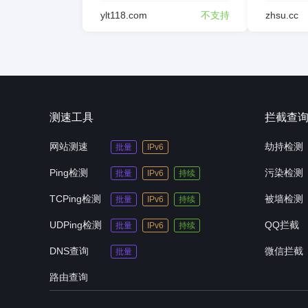
ylt118.com
不支持
zhsu.cc
测速工具
拦截查
网站测速
劫持检测
批量
IPv6
Ping检测
污染检测
批量
IPv6
持续
TCPing检测
被墙检测
批量
IPv6
持续
UDPing检测
QQ拦截
批量
IPv6
持续
DNS查询
微信拦截
批量
路由查询