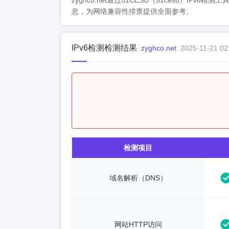
zyghco.net通过51CESU（51cesu）IPv
息，为网络兼容性排查提供全面参考。
IPv6检测检测结果
zyghco.net
2025-11-21 02
检测项目
域名解析（DNS）
网站HTTP访问