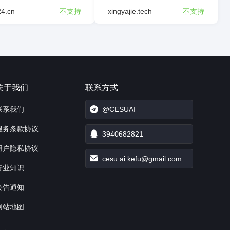
24.cn
不支持
xingyajie.tech
不支持
关于我们
联系方式
联系我们
@CESUAI
服务条款协议
3940682821
用户隐私协议
cesu.ai.kefu@gmail.com
行业知识
公告通知
网站地图