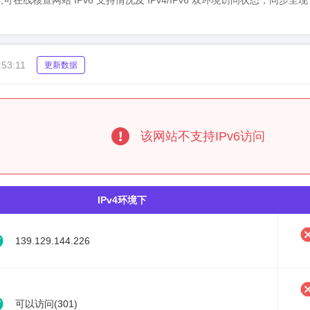
6检测工具,可在线核查网站 IPv6 支持情况及 IPv4/IPv6 双环境访问状态，同
:53:11
更新数据
该网站不支持IPv6访问
IPv4环境下
139.129.144.226
可以访问(301)