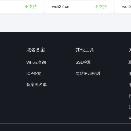
不支持
weli22.cn
不支持
weli
询
域名备案
其他工具
Whois查询
SSL检测
ICP备案
网站IPv6检测
备案黑名单