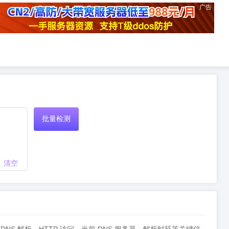
广告
批量检测
清空