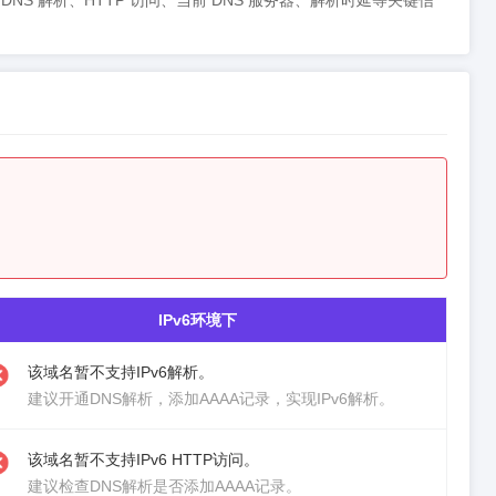
步呈现 DNS 解析、HTTP 访问、当前 DNS 服务器、解析时延等关键信
IPv6环境下
该域名暂不支持IPv6解析。
建议
开通DNS解析
，添加AAAA记录，实现IPv6解析。
该域名暂不支持IPv6 HTTP访问。
建议检查DNS解析是否添加AAAA记录。