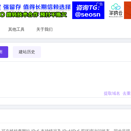
广告
其他工具
关于我们
测
建站历史
提取域名
去重