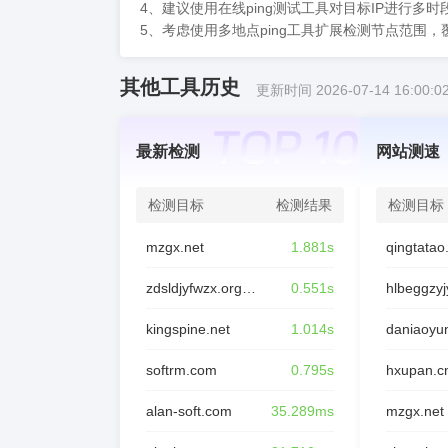
4、建议使用在线ping测试工具对目标IP进行
5、考虑使用多地点ping工具扩展检测节点范围
其他工具历史
更新时间 2026-07-14 16:00:0
最新检测
网站测速
检测目标
检测结果
检测目标
mzgx.net
1.881s
qingtata
zdsldjyfwzx.org.cn
0.551s
hlbeggzyj
kingspine.net
1.014s
softrm.com
0.795s
hxupan.c
alan-soft.com
35.289ms
mzgx.net