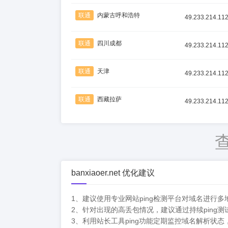
联通
内蒙古呼和浩特
49.233.214.11
联通
四川成都
49.233.214.11
联通
天津
49.233.214.11
联通
西藏拉萨
49.233.214.11
banxiaoer.net 优化建议
1、建议使用专业网站ping检测平台对域名进
2、针对出现的高丢包情况，建议通过持续ping
3、利用站长工具ping功能定期监控域名解析状