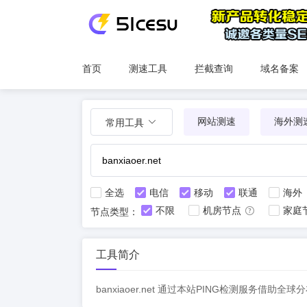
首页
测速工具
拦截查询
域名备案
网站测速
海外测
常用工具
全选
电信
移动
联通
海外
不限
机房节点
家庭
节点类型：
工具简介
banxiaoer.net 通过本站PING检测