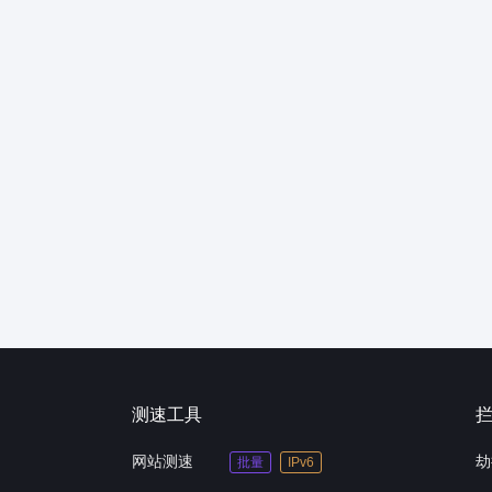
测速工具
网站测速
劫
批量
IPv6