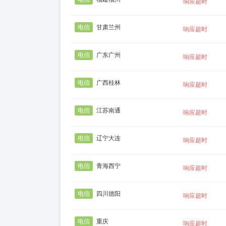
响应超时
电信
甘肃兰州
响应超时
电信
广东广州
响应超时
电信
广西桂林
响应超时
电信
江苏南通
响应超时
电信
辽宁大连
响应超时
电信
青海西宁
响应超时
电信
四川德阳
响应超时
电信
重庆
响应超时