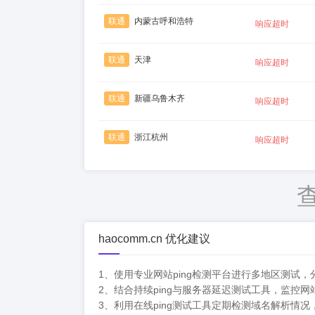
联通
内蒙古呼和浩特
响应超时
联通
天津
响应超时
联通
新疆乌鲁木齐
响应超时
联通
浙江杭州
响应超时
haocomm.cn 优化建议
1、使用专业网站ping检测平台进行多地区测试
2、结合持续ping与服务器延迟测试工具，监控
3、利用在线ping测试工具定期检测域名解析情