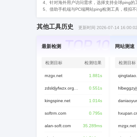
4、针对海外用户访问需求，选择支持全球ping
5、借助手机端与PC端网站ping检测工具，模
其他工具历史
更新时间 2026-07-14 16:00:0
最新检测
网站测速
检测目标
检测结果
检测目标
mzgx.net
1.881s
qingtata
zdsldjyfwzx.org.cn
0.551s
hlbeggzyj
kingspine.net
1.014s
softrm.com
0.795s
hxupan.c
alan-soft.com
35.289ms
mzgx.net