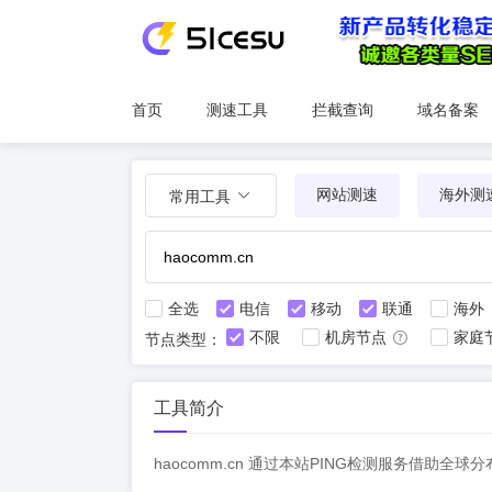
首页
测速工具
拦截查询
域名备案
网站测速
海外测
常用工具
全选
电信
移动
联通
海外
不限
机房节点
家庭
节点类型：
工具简介
haocomm.cn 通过本站PING检测服务