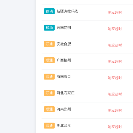
移动
新疆克拉玛依
响应超时
移动
云南昆明
响应超时
联通
安徽合肥
响应超时
联通
广西柳州
响应超时
联通
海南海口
响应超时
联通
河北石家庄
响应超时
联通
河南郑州
响应超时
联通
湖北武汉
响应超时