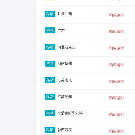
移动
甘肃兰州
响应超时
移动
广东
响应超时
移动
河北石家庄
响应超时
移动
河南郑州
响应超时
移动
江苏南京
响应超时
移动
江苏苏州
响应超时
移动
内蒙古呼和浩特
响应超时
移动
陕西西安
响应超时