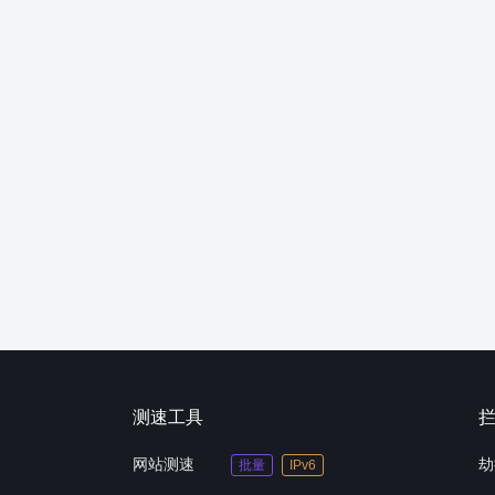
测速工具
网站测速
劫
批量
IPv6