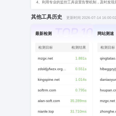
4、利用专业的监控工具设置告警机制，及时发现
其他工具历史
更新时间 2026-07-14 16:00:0
最新检测
网站测速
检测目标
检测结果
检测目标
mzgx.net
1.881s
qingtata
zdsldjyfwzx.org.cn
0.551s
hlbeggzyj
kingspine.net
1.014s
softrm.com
0.795s
hxupan.c
alan-soft.com
35.289ms
mzgx.net
nianle.top
31.710ms
zhonghe.