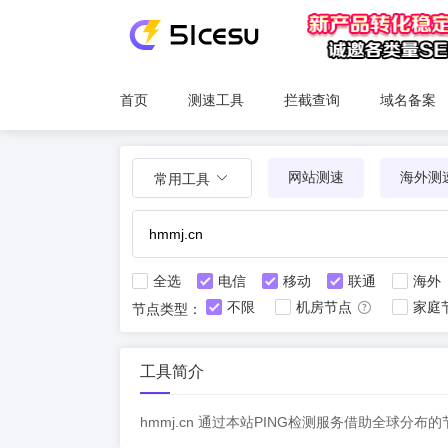
首页
测速工具
拦截查询
域名备案
网站测速
海外测
常用工具
全选
电信
移动
联通
海外
不限
机房节点
家庭
节点类型：
工具简介
hmmj.cn 通过本站PING检测服务借助全