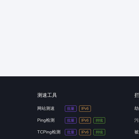
测速工具
网站测速
劫
批量
IPv6
Ping检测
污
批量
IPv6
持续
TCPing检测
被
批量
IPv6
持续