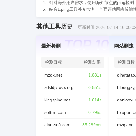
4、针对海外用户需求，使用海外节点的ping检
5、结合tcping工具补充检测，全面评估网络传输
其他工具历史
更新时间 2026-07-14 16:00:0
最新检测
网站测速
检测目标
检测结果
检测目标
mzgx.net
1.881s
qingtata
zdsldjyfwzx.org.cn
0.551s
hlbeggzyj
kingspine.net
1.014s
softrm.com
0.795s
hxupan.c
alan-soft.com
35.289ms
mzgx.net