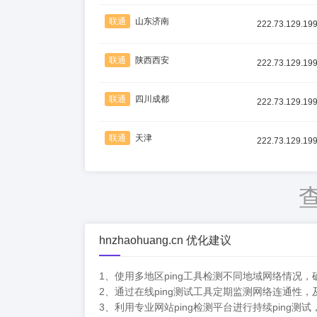
联通
山东济南
222.73.129.19
联通
陕西西安
222.73.129.19
联通
四川成都
222.73.129.19
联通
天津
222.73.129.19
hnzhaohuang.cn 优化建议
1、使用多地区ping工具检测不同地域网络情况
2、通过在线ping测试工具定期监测网络连通性
3、利用专业网站ping检测平台进行持续ping测