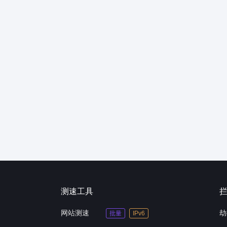
测速工具
网站测速
劫
批量
IPv6