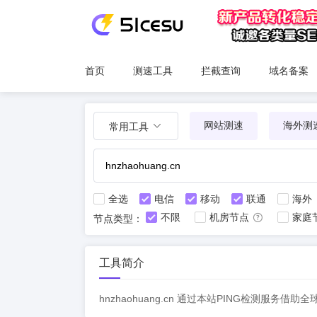
首页
测速工具
拦截查询
域名备案
网站测速
海外测
常用工具
全选
电信
移动
联通
海外
不限
机房节点
家庭
节点类型：
工具简介
hnzhaohuang.cn 通过本站PING检