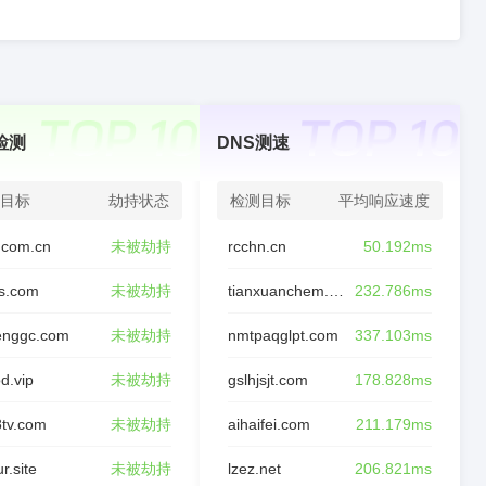
检测
DNS测速
目标
劫持状态
检测目标
平均响应速度
.com.cn
未被劫持
rcchn.cn
50.192ms
s.com
未被劫持
tianxuanchem.com
232.786ms
enggc.com
未被劫持
nmtpaqglpt.com
337.103ms
od.vip
未被劫持
gslhjsjt.com
178.828ms
tv.com
未被劫持
aihaifei.com
211.179ms
r.site
未被劫持
lzez.net
206.821ms