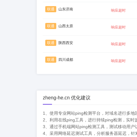
联通
山东济南
响应超时
联通
山西太原
响应超时
联通
陕西西安
响应超时
联通
四川成都
响应超时
zheng-he.cn 优化建议
1、使用专业网站ping检测平台，对域名进行多地
2、利用在线ping工具，进行持续ping检测，
3、通过手机端网站ping检测工具，测试移动用
4、采用网络延迟测试工具，分析服务器延迟，针