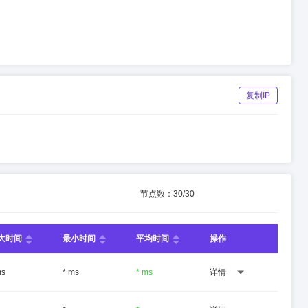
复制IP
节点数：
30
/
30
大时间
最小时间
平均时间
操作
ms
* ms
* ms
详情