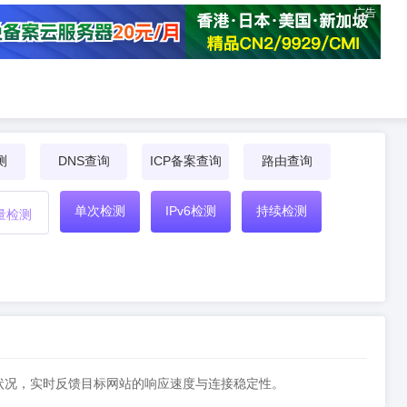
广告
测
DNS查询
ICP备案查询
路由查询
单次检测
IPv6检测
持续检测
量检测
延迟状况，实时反馈目标网站的响应速度与连接稳定性。