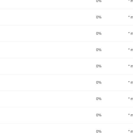
0%
* 
0%
* 
0%
* 
0%
* 
0%
* 
0%
* 
0%
* 
0%
* 
0%
* 