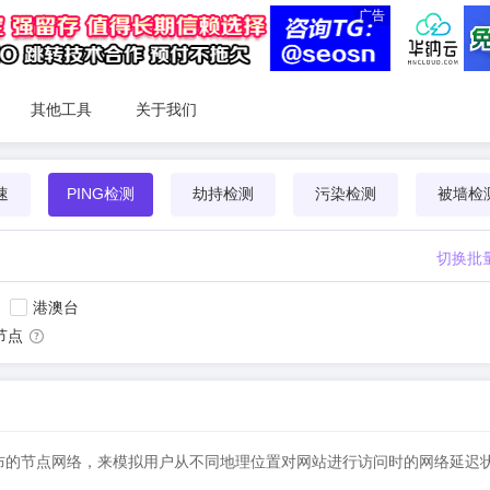
广告
其他工具
关于我们
速
PING检测
劫持检测
污染检测
被墙检
切换批
港澳台
节点
借助全球分布的节点网络，来模拟用户从不同地理位置对网站进行访问时的网络