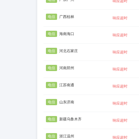
响应超时
电信
广西桂林
响应超时
电信
海南海口
响应超时
电信
河北石家庄
响应超时
电信
河南郑州
响应超时
电信
江苏南通
响应超时
电信
山东济南
响应超时
电信
新疆乌鲁木齐
响应超时
电信
浙江温州
响应超时