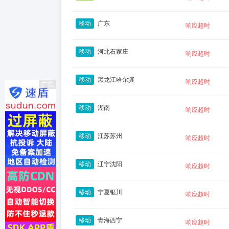
移动
广东
响应超时
移动
河北石家庄
响应超时
移动
黑龙江哈尔滨
响应超时
广告
移动
湖南
响应超时
移动
江苏苏州
响应超时
移动
辽宁沈阳
响应超时
移动
宁夏银川
响应超时
移动
青海西宁
响应超时