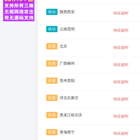
移动
陕西西安
响应超时
移动
云南昆明
响应超时
联通
北京
响应超时
联通
广西柳州
响应超时
联通
贵州贵阳
响应超时
联通
河北石家庄
响应超时
联通
黑龙江哈尔滨
响应超时
联通
青海西宁
响应超时