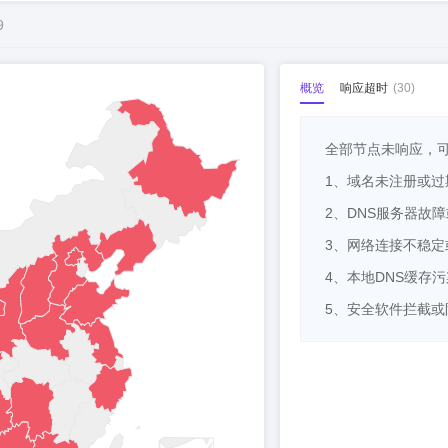
9
概览
响应超时
(
30
)
全部节点未响应，
1、域名未注册或过
2、DNS服务器故
3、网络连接不稳定
4、本地DNS缓存
5、安全软件拦截或