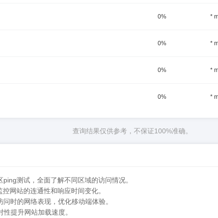
0%
* 
0%
* 
0%
* 
0%
* 
查询结果仅供参考，不保证100%准确。
区ping测试，全面了解不同区域的访问情况。
实时监控网站的连通性和响应时间变化。
户访问时的网络表现，优化移动端体验。
对性提升网站加载速度。