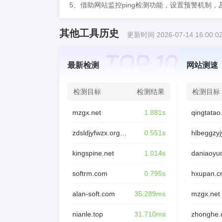
5、借助网站监控ping检测功能，设置预警机制
其他工具历史
更新时间 2026-07-14 16:00:0
最新检测
网站测速
检测目标
检测结果
检测目标
mzgx.net
1.881s
qingtata
zdsldjyfwzx.org.cn
0.551s
hlbeggzyj
kingspine.net
1.014s
softrm.com
0.795s
hxupan.c
alan-soft.com
35.289ms
mzgx.net
nianle.top
31.710ms
zhonghe.