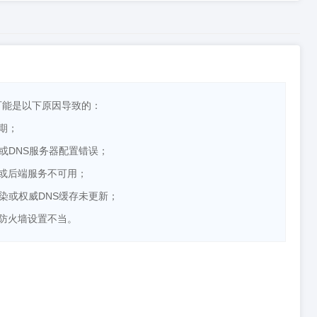
可能是以下原因导致的：
期；
障或DNS服务器配置错误；
或后端服务不可用；
污染或权威DNS缓存未更新；
防火墙设置不当。