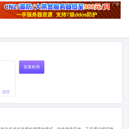
广告
批量检测
清空