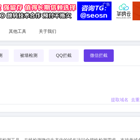
广告
其他工具
关于我们
测
被墙检测
QQ拦截
微信拦截
提取域名
去重