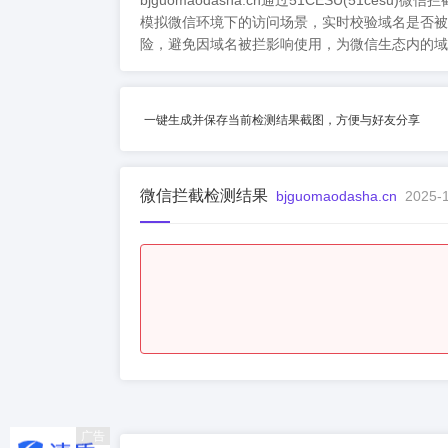
bjguomaodasha.cn通过51CESU(
模拟微信环境下的访问场景，实时校验域名是否被
险，避免因域名被拦影响使用，为微信生态内的域
一键生成并保存当前检测结果截图，方便与好友分享
微信拦截检测结果
bjguomaodasha.cn
2025-1
广告