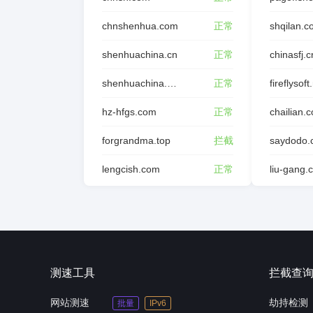
chnshenhua.com
正常
shqilan.
shenhuachina.cn
正常
chinasfj.c
shenhuachina.com.cn
正常
fireflysoft
hz-hfgs.com
正常
chailian.
forgrandma.top
拦截
saydodo.
lengcish.com
正常
liu-gang.
测速工具
拦截查
网站测速
劫持检测
批量
IPv6