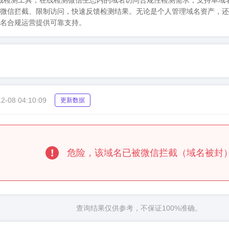
51cesu)微信拦截检测工具，在线检测微信生态内的域名访问合规性检测需求
微信拦截、限制访问，快速反馈检测结果。无论是个人管理域名资产，还
名合规运营提供可靠支持。
2-08 04:10:09
更新数据
危险，该域名已被微信拦截（域名被封
查询结果仅供参考，不保证100%准确。