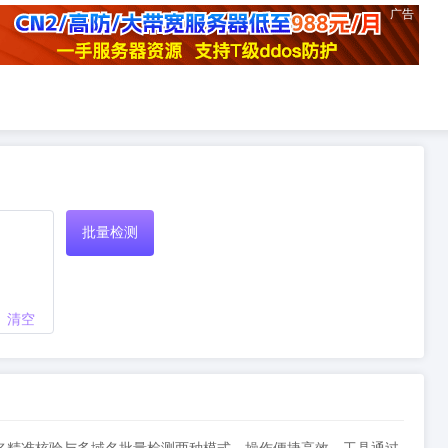
广告
批量检测
清空