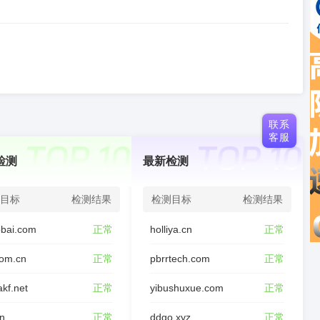
联系
客服
检测
最新检测
目标
检测结果
检测目标
检测结果
bai.com
正常
holliya.cn
正常
com.cn
正常
pbrrtech.com
正常
akf.net
正常
yibushuxue.com
正常
cn
正常
ddgo.xyz
正常