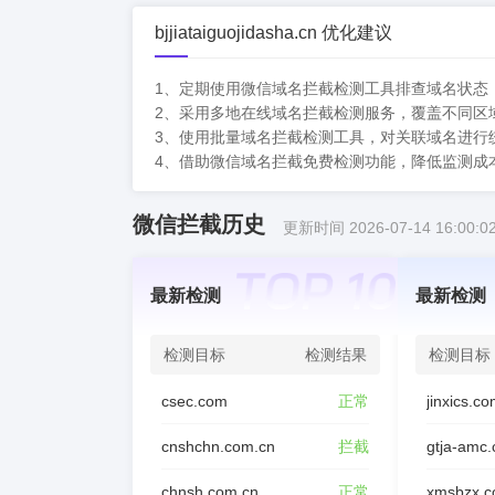
bjjiataiguojidasha.cn 优化建议
1、定期使用微信域名拦截检测工具排查域名状态
2、采用多地在线域名拦截检测服务，覆盖不同区
3、使用批量域名拦截检测工具，对关联域名进行
4、借助微信域名拦截免费检测功能，降低监测成
微信拦截历史
更新时间 2026-07-14 16:00:0
最新检测
最新检测
检测目标
检测结果
检测目标
csec.com
正常
jinxics.c
cnshchn.com.cn
拦截
gtja-amc
chnsh.com.cn
正常
xmsbzx.c