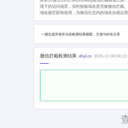
dhyl.cn通过51CESU(51cesu)微
境下的访问场景，实时校验域名是否被微信拦截、
域名被拦影响使用，为微信生态内的域名合规运营
一键生成并保存当前检测结果截图，方便与好友分享
微信拦截检测结果
dhyl.cn
2025-12-08 04:13