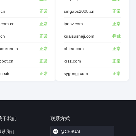
.cn
正常
smgabs2008.cn
正常
.com.cn
正常
iposv.com
正常
.cn
正常
kuaisusheji.com
拦截
yinzhourunning.com
正常
obiea.com
正常
robot.cn
正常
xrsz.com
正常
n.site
正常
sygongj.com
正常
关于我们
联系方式
联系我们
@CESUAI