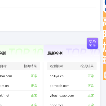
联系
客服
检测
最新检测
目标
检测结果
检测目标
检测结果
bai.com
正常
holliya.cn
正常
com.cn
正常
pbrrtech.com
正常
akf.net
正常
yibushuxue.com
正常
cn
正常
ddgo.xyz
正常