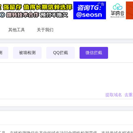
广告
其他工具
关于我们
测
被墙检测
QQ拦截
微信拦截
提取域名
去重