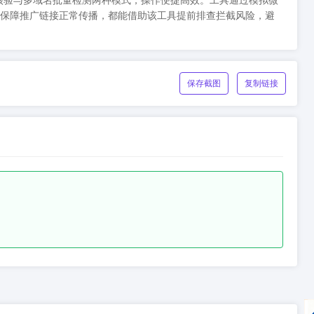
域名精准核验与多域名批量检测两种模式，操作便捷高效。工具通过模拟微
保障推广链接正常传播，都能借助该工具提前排查拦截风险，避
保存截图
复制链接