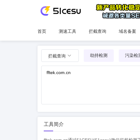
首页
测速工具
拦截查询
域名备案
劫持检测
污染检
拦截查询
工具简介