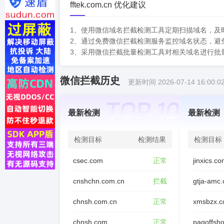
fftek.com.cn 优化建议
1、使用微信域名拦截检测工具定期扫描域名，及
2、通过免费微信拦截检测服务监控域名状态，避
3、采用微信拦截批量检测工具对相关域名进行批
微信拦截历史
更新时间 2026-07-14 16:00:0
最新检测
最新检测
检测目标
检测结果
检测目标
csec.com
正常
jinxics.c
cnshchn.com.cn
拦截
gtja-amc
chnsh.com.cn
正常
xmsbzx.c
chnsh.com
正常
pagoffsh