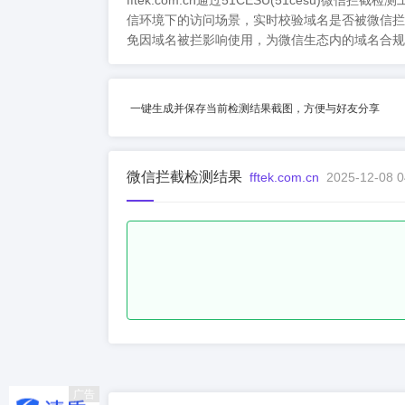
fftek.com.cn通过51CESU(51ce
信环境下的访问场景，实时校验域名是否被微信拦
免因域名被拦影响使用，为微信生态内的域名合规
一键生成并保存当前检测结果截图，方便与好友分享
微信拦截检测结果
fftek.com.cn
2025-12-08 0
广告