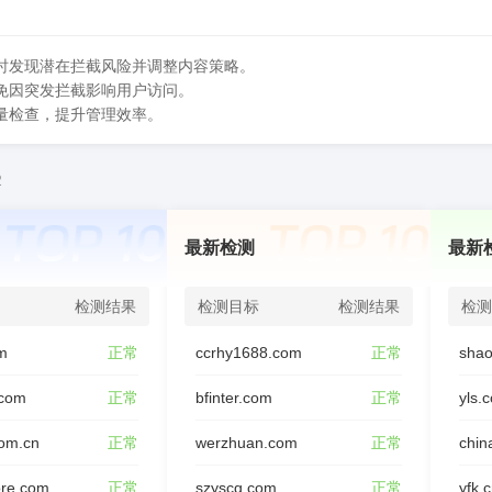
时发现潜在拦截风险并调整内容策略。
免因突发拦截影响用户访问。
量检查，提升管理效率。
2
最新检测
最新
检测结果
检测目标
检测结果
检测
om
正常
ccrhy1688.com
正常
shao
.com
正常
bfinter.com
正常
yls.
om.cn
正常
werzhuan.com
正常
chin
ore.com
正常
szyscq.com
正常
yfk.