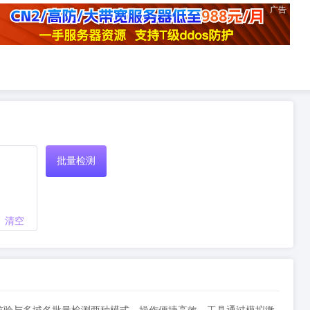
广告
批量检测
清空