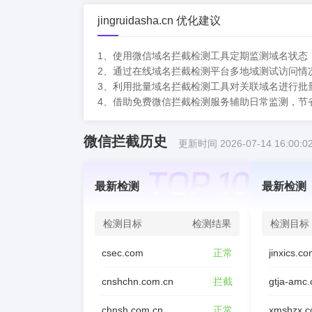
jingruidasha.cn 优化建议
1、使用微信域名拦截检测工具定期监测域名状态
2、通过在线域名拦截检测平台多地域测试访问情
3、利用批量域名拦截检测工具对关联域名进行批
4、借助免费微信拦截检测服务辅助日常监测，节
微信拦截历史
更新时间 2026-07-14 16:00:0
最新检测
最新检测
检测目标
检测结果
检测目标
csec.com
正常
jinxics.c
cnshchn.com.cn
拦截
gtja-amc
chnsh.com.cn
正常
xmsbzx.c