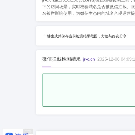
jr-c.cn通过51CESU(51cesu)微
下的访问场景，实时校验域名是否被微信拦截、限
名被拦影响使用，为微信生态内的域名合规运营提
一键生成并保存当前检测结果截图，方便与好友分享
微信拦截检测结果
jr-c.cn
2025-12-08 04:09:
广告