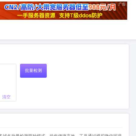
广告
批量检测
清空