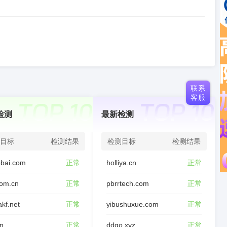
联系
客服
检测
最新检测
目标
检测结果
检测目标
检测结果
bai.com
正常
holliya.cn
正常
com.cn
正常
pbrrtech.com
正常
akf.net
正常
yibushuxue.com
正常
cn
正常
ddgo.xyz
正常