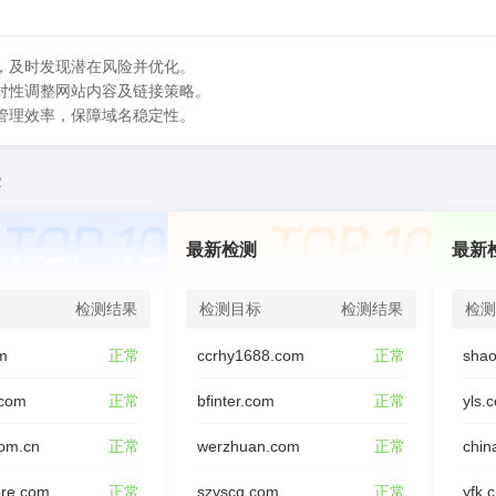
，及时发现潜在风险并优化。
对性调整网站内容及链接策略。
管理效率，保障域名稳定性。
2
最新检测
最新
检测结果
检测目标
检测结果
检测
om
正常
ccrhy1688.com
正常
shao
.com
正常
bfinter.com
正常
yls.
om.cn
正常
werzhuan.com
正常
chin
ore.com
正常
szyscq.com
正常
yfk.