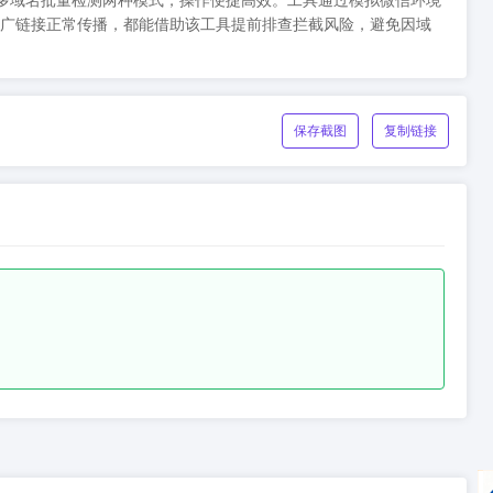
准核验与多域名批量检测两种模式，操作便捷高效。工具通过模拟微信环境
广链接正常传播，都能借助该工具提前排查拦截风险，避免因域
保存截图
复制链接