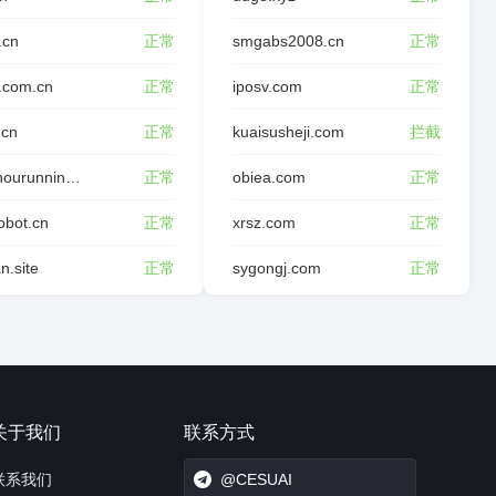
.cn
正常
smgabs2008.cn
正常
.com.cn
正常
iposv.com
正常
.cn
正常
kuaisusheji.com
拦截
yinzhourunning.com
正常
obiea.com
正常
robot.cn
正常
xrsz.com
正常
n.site
正常
sygongj.com
正常
关于我们
联系方式
联系我们
@CESUAI