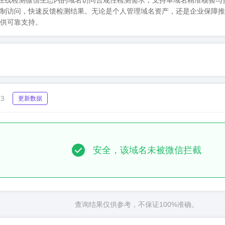
信拦截检测工具，在线检测微信生态内的域名访问合规性检测需求，支持单域名精
制访问，快速反馈检测结果。无论是个人管理域名资产，还是企业保障推
供可靠支持。
13
更新数据
安全，该域名未被微信拦截
查询结果仅供参考，不保证100%准确。