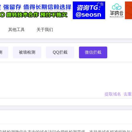
广告
其他工具
关于我们
测
被墙检测
QQ拦截
微信拦截
提取域名
去重