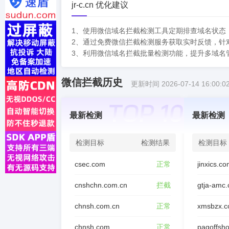
jr-c.cn 优化建议
1、使用微信域名拦截检测工具定期排查域名状态
2、通过免费微信拦截检测服务获取实时反馈，针
3、利用微信域名拦截批量检测功能，提升多域名
微信拦截历史
更新时间 2026-07-14 16:00:0
最新检测
最新检测
检测目标
检测结果
检测目标
csec.com
正常
jinxics.c
cnshchn.com.cn
拦截
gtja-amc
chnsh.com.cn
正常
xmsbzx.c
chnsh.com
正常
pagoffsh