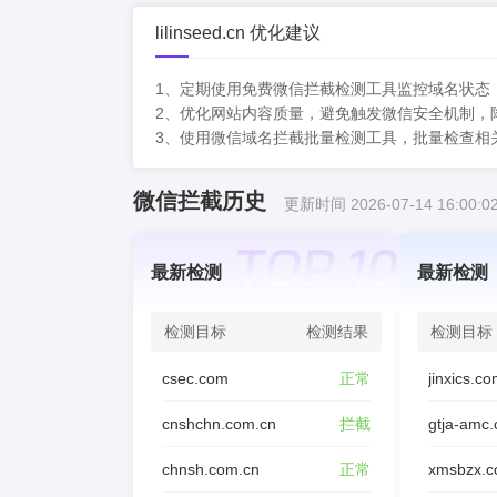
lilinseed.cn 优化建议
1、定期使用免费微信拦截检测工具监控域名状态
2、优化网站内容质量，避免触发微信安全机制，
3、使用微信域名拦截批量检测工具，批量检查相
微信拦截历史
更新时间 2026-07-14 16:00:0
最新检测
最新检测
检测目标
检测结果
检测目标
csec.com
正常
jinxics.c
cnshchn.com.cn
拦截
gtja-amc
chnsh.com.cn
正常
xmsbzx.c