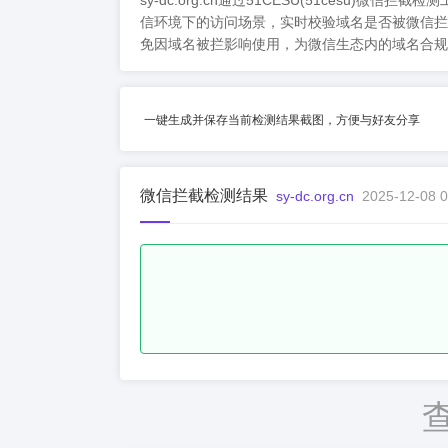
sy-dc.org.cn通过51CESU(51ce
信环境下的访问场景，实时校验域名是否被微信拦
免因域名被拦影响使用，为微信生态内的域名合规
一键生成并保存当前检测结果截图，方便与好友分享
微信拦截检测结果
sy-dc.org.cn
2025-12-08 0