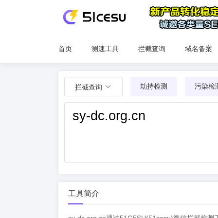
首页
测速工具
拦截查询
域名备案
劫持检测
污染检
拦截查询
工具简介