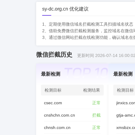
sy-dc.org.cn 优化建议
1、定期使用微信域名拦截检测工具扫描域名状态
2、借助免费微信拦截检测服务，监控域名在微信
3、通过微信网站拦截在线检测功能，确认域名在
微信拦截历史
更新时间 2026-07-14 16:00:0
最新检测
最新检测
检测目标
检测结果
检测目标
csec.com
正常
jinxics.c
cnshchn.com.cn
拦截
gtja-amc
chnsh.com.cn
正常
xmsbzx.c