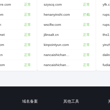
ore.com
正常
szyscq.com
正常
yfk.
com
正常
henanyinshi.com
拦截
rups
n
正常
wsclfw.com
正常
rups
.net
正常
jilinsalt.cn
正常
ths1
com
正常
kinpointyun.com
正常
cn
正常
nancaishichang.com
正常
dali
com
正常
nancaishichang.cn
正常
fudia
询
域名备案
其他工具