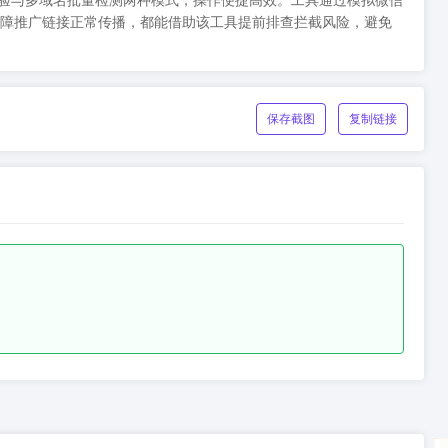
域名精准核验与多域名批量检测两种模式，操作便捷高效。工具通过模拟微信
障推广链接正常传播，都能借助该工具提前排查拦截风险，避免
保存截图
复制链接