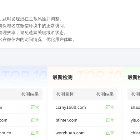
，及时发现潜在拦截风险并调整。
确保域名在微信环境中的正常访问。
管理效率，避免遗漏关键域名状态。
名在微信内的访问情况，优化用户体验。
2
最新检测
最新
检测结果
检测目标
检测结果
检测
om
正常
ccrhy1688.com
正常
shao
.com
正常
bfinter.com
正常
yls.
om.cn
正常
werzhuan.com
正常
chin