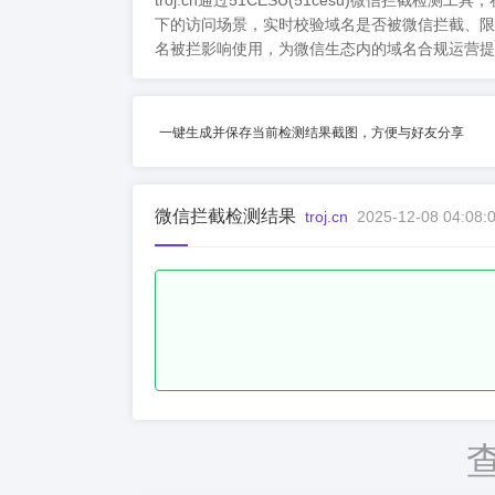
troj.cn通过51CESU(51cesu)微
下的访问场景，实时校验域名是否被微信拦截、限
名被拦影响使用，为微信生态内的域名合规运营提
一键生成并保存当前检测结果截图，方便与好友分享
微信拦截检测结果
troj.cn
2025-12-08 04:08: