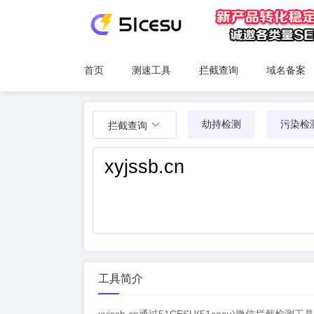
首页
测速工具
拦截查询
域名备案
劫持检测
污染检
拦截查询
工具简介