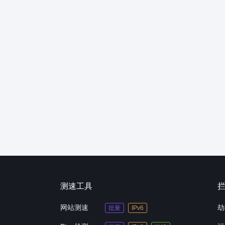
测速工具
网站测速
劫
批量
IPv6