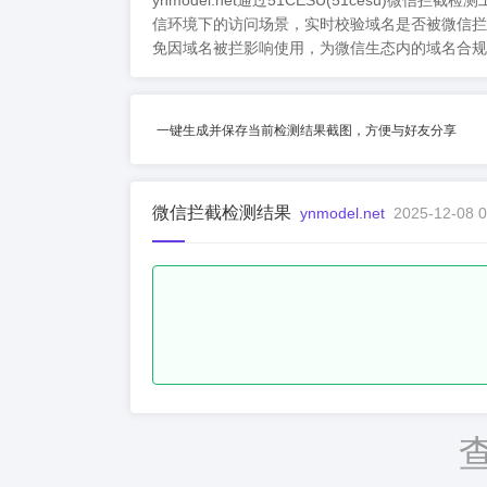
ynmodel.net通过51CESU(51ces
信环境下的访问场景，实时校验域名是否被微信拦
免因域名被拦影响使用，为微信生态内的域名合规
一键生成并保存当前检测结果截图，方便与好友分享
微信拦截检测结果
ynmodel.net
2025-12-08 0