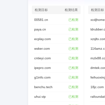
检测目标
检测结果
检测目标
00581.cn
已检测
xcdjhome
paya.cn
已检测
ldrubber
ecplay.com
已检测
xzqltx.co
wsker.com
已检测
114amz.
cntieyi.com
已检测
mzlx88.c
ipepro.com
已检测
dmtek.co
g1info.com
已检测
feihuoxin
benchu.tech
已检测
18jc.com
uhui.vip
已检测