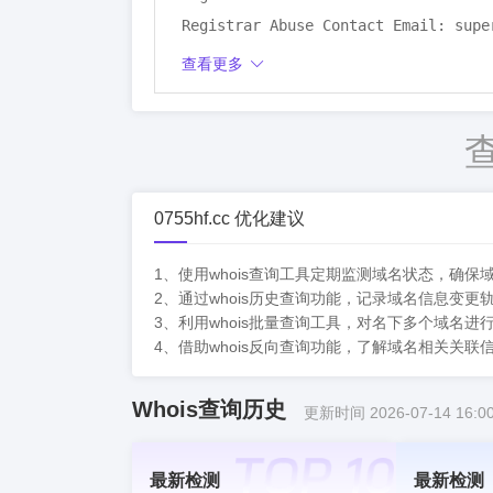
Registrar Abuse Contact Email: super
Registrar Abuse Contact Phone: tel:+
查看更多
Name Server: NS11.XINCACHE.COM

Name Server: NS12.XINCACHE.COM

Creation Date: 2015-08-02T04:42:28Z

Expiration Date: 2026-08-02T04:42:28
Last Updated Date: 2025-07-04T09:58:
0755hf.cc 优化建议
RDAP Last Update: 2025-12-07T20:19:3
More Info on Status Codes: https://i
1、使用whois查询工具定期监测域名状态，确
2、通过whois历史查询功能，记录域名信息变
ICANN RDDS Inaccuracy Complaint For
3、利用whois批量查询工具，对名下多个域名
>>> Last update of WHOIS database: 
4、借助whois反向查询功能，了解域名相关关
Whois查询历史
更新时间 2026-07-14 16:00
最新检测
最新检测