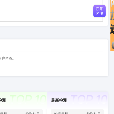
联系
客服
升用户体验。
检测
最新检测