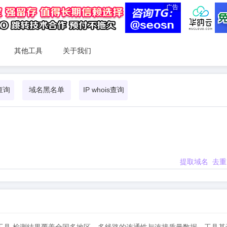
广告
其他工具
关于我们
查询
域名黑名单
IP whois查询
提取域名
去重