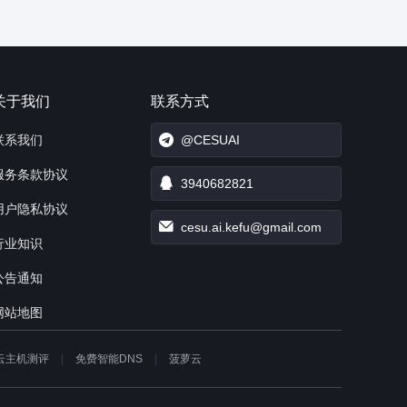
关于我们
联系方式
联系我们
@CESUAI
服务条款协议
3940682821
用户隐私协议
cesu.ai.kefu@gmail.com
行业知识
公告通知
网站地图
云主机测评
免费智能DNS
菠萝云