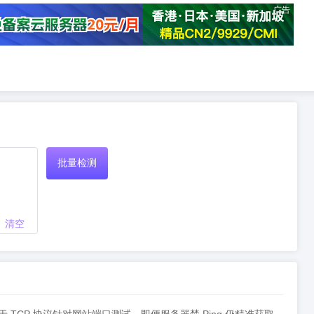
广告
批量检测
清空