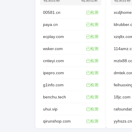
检测目标
检测结果
检测目标
00581.cn
已检测
xcdjhome
paya.cn
已检测
ldrubber
ecplay.com
已检测
xzqltx.co
wsker.com
已检测
114amz.
cntieyi.com
已检测
mzlx88.c
ipepro.com
已检测
dmtek.co
g1info.com
已检测
feihuoxin
benchu.tech
已检测
18jc.com
uhui.vip
已检测
qirunshop.com
已检测
yyhszs.cn