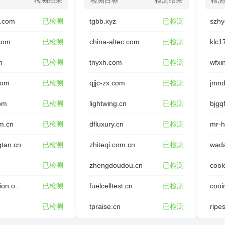
检测结果
检测目标
检测结果
检测
.com
已检测
tgbb.xyz
已检测
szhy
.com
已检测
china-altec.com
已检测
klc1
m
已检测
tnyxh.com
已检测
com
已检测
qjjc-zx.com
已检测
jmnd
om
已检测
lightwing.cn
已检测
bjgq
m.cn
已检测
dfluxury.cn
已检测
mr-h
gtan.cn
已检测
zhiteqi.com.cn
已检测
wada
已检测
zhengdoudou.cn
已检测
cool
rafoundation.org.cn
已检测
fuelcelltest.cn
已检测
cooi
已检测
tpraise.cn
已检测
ripes