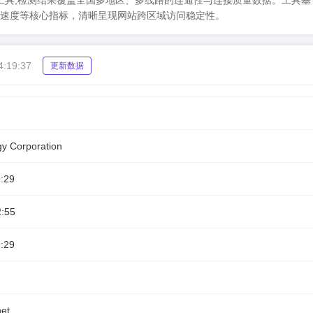
CPing 检测工具,检测结果覆盖全国多地区、多线路的连通性与连接质量数据。工具
速度等核心指标，清晰呈现网站跨区域访问稳定性。
4:19:37
更新数据
gy Corporation
:29
2:55
:29
et