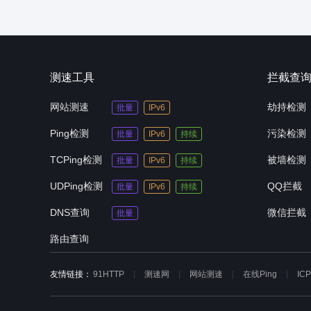
测速工具
拦截查
网站测速
劫持检测
批量
IPv6
Ping检测
污染检测
批量
IPv6
持续
TCPing检测
被墙检测
批量
IPv6
持续
UDPing检测
QQ拦截
批量
IPv6
持续
DNS查询
微信拦截
批量
路由查询
友情链接：
91HTTP
测速网
网站测速
在线Ping
IC