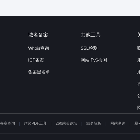
询
域名备案
其他工具
Whois查询
SSL检测
ICP备案
网站IPv6检测
备案黑名单
P备案查询
超级PDF工具
260站长论坛
域名解析
网站测速
易