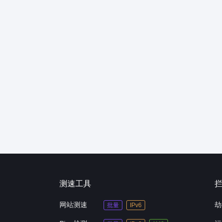
测速工具
网站测速
劫
批量
IPv6