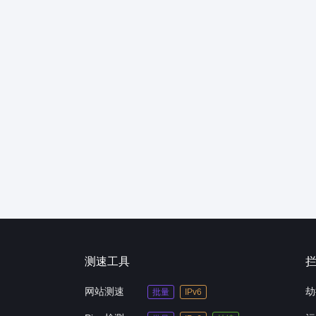
测速工具
网站测速
劫
批量
IPv6