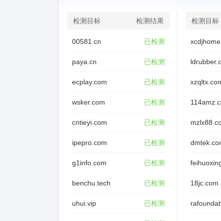
检测目标
检测结果
检测目标
00581.cn
已检测
xcdjhome
paya.cn
已检测
ldrubber
ecplay.com
已检测
xzqltx.co
wsker.com
已检测
114amz.
cntieyi.com
已检测
mzlx88.c
ipepro.com
已检测
dmtek.co
g1info.com
已检测
feihuoxin
benchu.tech
已检测
18jc.com
uhui.vip
已检测