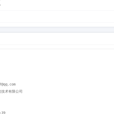
m
@qq.com

信息技术有限公司

39
