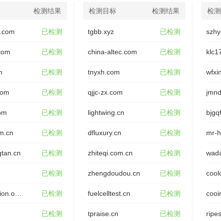
检测结果
检测目标
检测结果
检测
.com
已检测
tgbb.xyz
已检测
szhy
.com
已检测
china-altec.com
已检测
klc1
m
已检测
tnyxh.com
已检测
com
已检测
qjjc-zx.com
已检测
jmnd
om
已检测
lightwing.cn
已检测
bjgq
m.cn
已检测
dfluxury.cn
已检测
mr-h
gtan.cn
已检测
zhiteqi.com.cn
已检测
wada
已检测
zhengdoudou.cn
已检测
cool
rafoundation.org.cn
已检测
fuelcelltest.cn
已检测
cooi
已检测
tpraise.cn
已检测
ripes