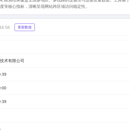
Ping 检测工具,检测结果覆盖全国多地区、多线路的连通性与连接质量数据。工具基
度等核心指标，清晰呈现网站跨区域访问稳定性。
16:56
更新数据
技术有限公司
0:39
0:00
0:39
m