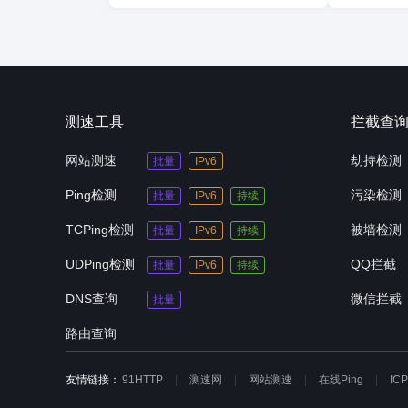
测速工具
拦截查
网站测速
劫持检测
批量
IPv6
Ping检测
污染检测
批量
IPv6
持续
TCPing检测
被墙检测
批量
IPv6
持续
UDPing检测
QQ拦截
批量
IPv6
持续
DNS查询
微信拦截
批量
路由查询
友情链接：
91HTTP
测速网
网站测速
在线Ping
IC