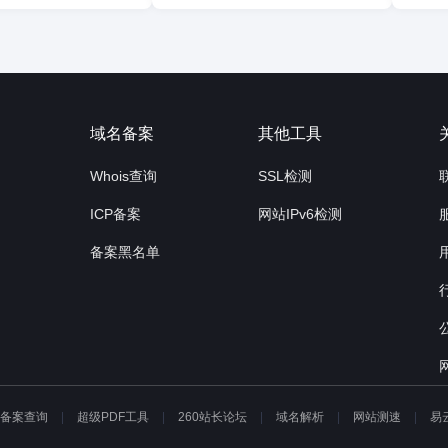
询
域名备案
其他工具
Whois查询
SSL检测
ICP备案
网站IPv6检测
备案黑名单
P备案查询
超级PDF工具
260站长论坛
域名解析
网站测速
易