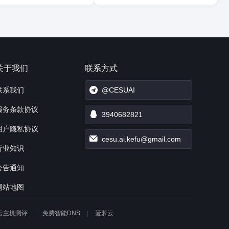
关于我们
联系方式
联系我们
@CESUAI
服务条款协议
3940682821
用户隐私协议
cesu.ai.kefu@gmail.com
行业知识
公告通知
网站地图
云主机测评
免费智能DNS
菠萝云