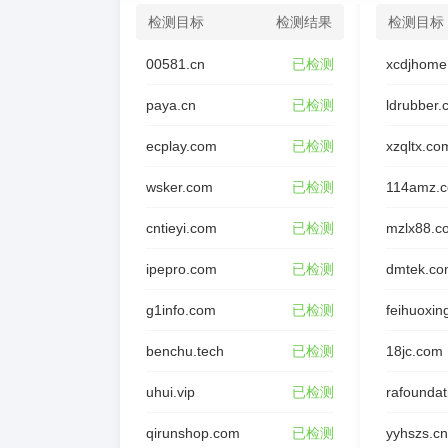
检测目标
检测结果
检测目标
00581.cn
已检测
xcdjhome
paya.cn
已检测
ldrubber
ecplay.com
已检测
xzqltx.co
wsker.com
已检测
114amz.
cntieyi.com
已检测
mzlx88.c
ipepro.com
已检测
dmtek.co
g1info.com
已检测
feihuoxin
benchu.tech
已检测
18jc.com
uhui.vip
已检测
qirunshop.com
已检测
yyhszs.cn