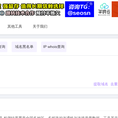
广告
其他工具
关于我们
查询
域名黑名单
IP whois查询
提取域名
去重