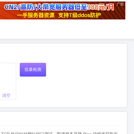
广告
批量检测
清空