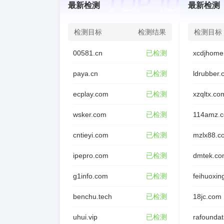
最新检测
最新检测
检测目标
检测结果
检测目标
00581.cn
已检测
xcdjhome
paya.cn
已检测
ldrubber
ecplay.com
已检测
xzqltx.co
wsker.com
已检测
114amz.
cntieyi.com
已检测
mzlx88.c
ipepro.com
已检测
dmtek.co
g1info.com
已检测
feihuoxin
benchu.tech
已检测
18jc.com
uhui.vip
已检测