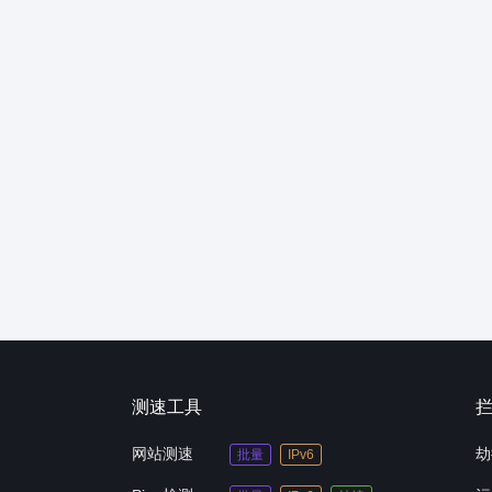
测速工具
网站测速
劫
批量
IPv6