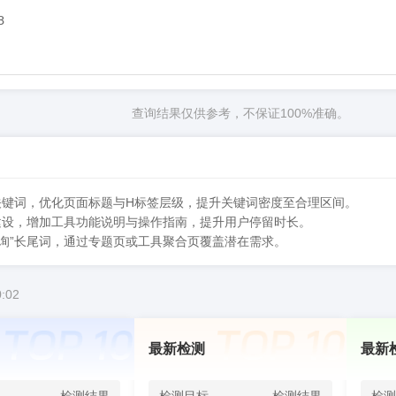


查询结果仅供参考，不保证100%准确。
询”核心关键词，优化页面标题与H标签层级，提升关键词密度至合理区间。
询”内容建设，增加工具功能说明与操作指南，提升用户停留时长。
s域名查询”长尾词，通过专题页或工具聚合页覆盖潜在需求。
:02
最新检测
最新