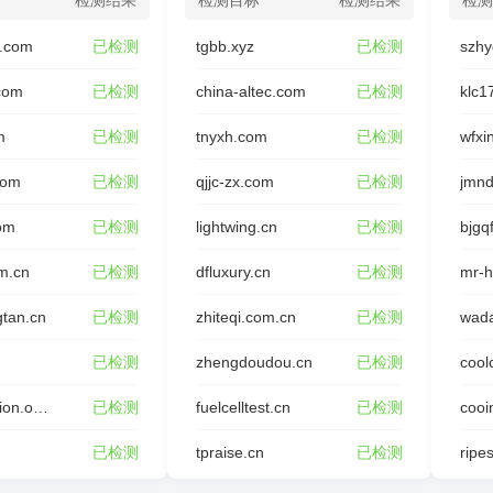
检测结果
检测目标
检测结果
检测
.com
已检测
tgbb.xyz
已检测
szhy
.com
已检测
china-altec.com
已检测
klc1
m
已检测
tnyxh.com
已检测
com
已检测
qjjc-zx.com
已检测
jmnd
om
已检测
lightwing.cn
已检测
bjgq
m.cn
已检测
dfluxury.cn
已检测
mr-h
gtan.cn
已检测
zhiteqi.com.cn
已检测
wada
已检测
zhengdoudou.cn
已检测
cool
rafoundation.org.cn
已检测
fuelcelltest.cn
已检测
cooi
已检测
tpraise.cn
已检测
ripes