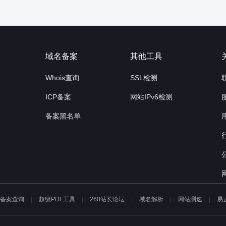
询
域名备案
其他工具
Whois查询
SSL检测
ICP备案
网站IPv6检测
备案黑名单
P备案查询
超级PDF工具
260站长论坛
域名解析
网站测速
易