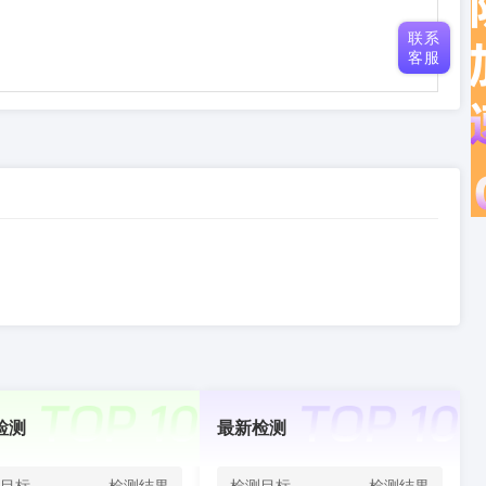
联系
客服
检测
最新检测