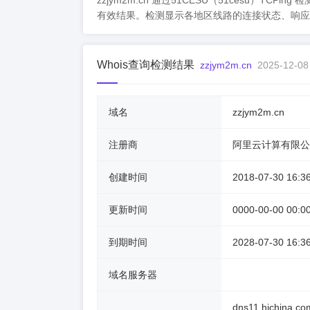
zzjym2m.cn 通过51CESU（51cesu）
有效结果。检测显示各地区线路的连接状态、响应
Whois查询检测结果
zzjym2m.cn
2025-12-08
域名
zzjym2m.cn
注册商
阿里云计算有限公
创建时间
2018-07-30 16:3
更新时间
0000-00-00 00:0
到期时间
2028-07-30 16:3
域名服务器
dns11.hichina.co