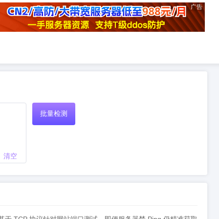
广告
批量检测
清空