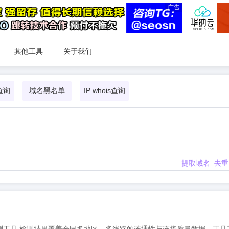
广告
其他工具
关于我们
查询
域名黑名单
IP whois查询
提取域名
去重