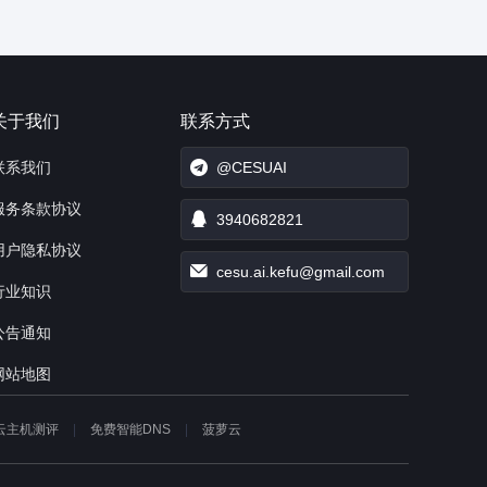
关于我们
联系方式
联系我们
@CESUAI
服务条款协议
3940682821
用户隐私协议
cesu.ai.kefu@gmail.com
行业知识
公告通知
网站地图
云主机测评
免费智能DNS
菠萝云