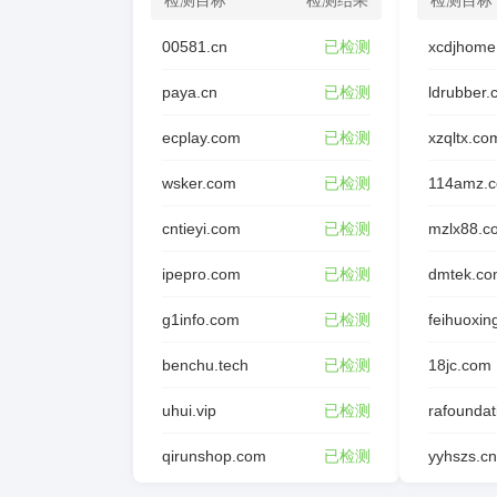
检测目标
检测结果
检测目标
00581.cn
已检测
xcdjhome
paya.cn
已检测
ldrubber
ecplay.com
已检测
xzqltx.co
wsker.com
已检测
114amz.
cntieyi.com
已检测
mzlx88.c
ipepro.com
已检测
dmtek.co
g1info.com
已检测
feihuoxin
benchu.tech
已检测
18jc.com
uhui.vip
已检测
qirunshop.com
已检测
yyhszs.cn