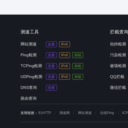
测速工具
拦截查
网站测速
劫持检测
批量
IPv6
Ping检测
污染检测
批量
IPv6
持续
TCPing检测
被墙检测
批量
IPv6
持续
UDPing检测
QQ拦截
批量
IPv6
持续
DNS查询
微信拦截
批量
路由查询
友情链接：
91HTTP
测速网
网站测速
在线Ping
IC