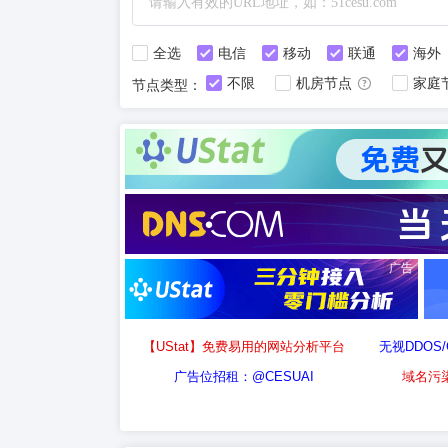
全选
电信
移动
联通
海外
不限
机房节点
家庭
节点类型：
广告
【UStat】免费易用的网站分析平台
无视DDOS
广告位招租：@CESUAI
域名污染