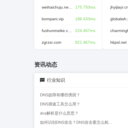
weihaichuju.net.cn
175.793ms
jhyijiayi.c
bompani.vip
186.433ms
globalwh.
fushunmeike.com
224.467ms
zgrzsr.com
821.467ms
hkpsl.net
资讯动态
行业知识
DNS故障有哪些诱因？
DNS测速工具怎么用？
dns解析是什么意思？
如何识别DNS攻击？DNS攻击要怎么检测？