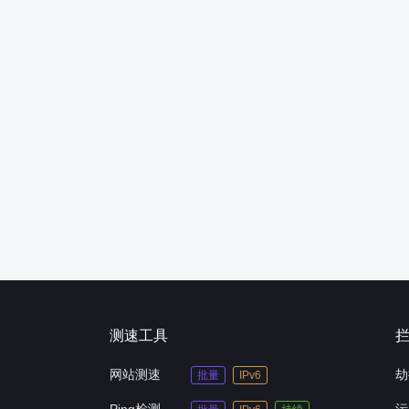
测速工具
网站测速
劫
批量
IPv6