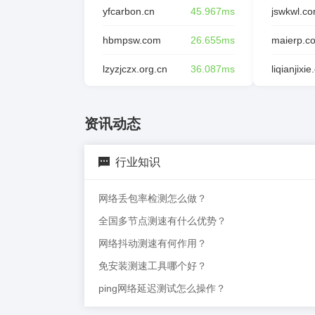
yfcarbon.cn
45.967ms
jswkwl.c
hbmpsw.com
26.655ms
maierp.c
lzyzjczx.org.cn
36.087ms
liqianjixi
资讯动态
行业知识
网络丢包率检测怎么做？
全国多节点测速有什么优势？
网络抖动测速有何作用？
免安装测速工具哪个好？
ping网络延迟测试怎么操作？