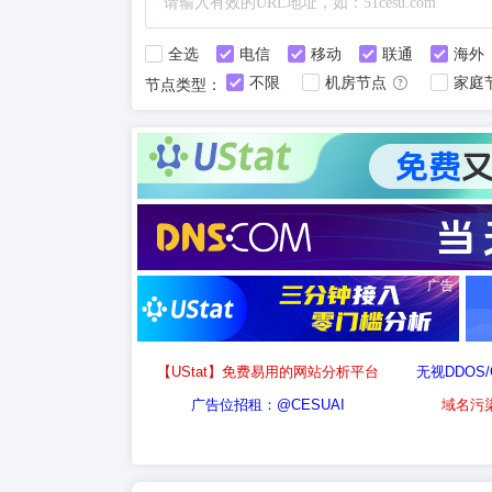
全选
电信
移动
联通
海外
不限
机房节点
家庭
节点类型：
广告
【UStat】免费易用的网站分析平台
无视DDOS
广告位招租：@CESUAI
域名污染