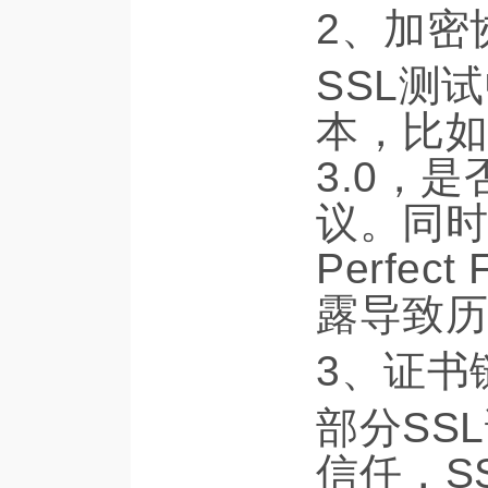
2、加密
SSL测
本，比如
3.0，是
议。同时
Perfec
露导致历
3、证书
部分SS
信任，S