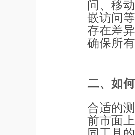
问、移动
嵌访问等
存在差异
确保所有
二、如何
合适的测
前市面上
同工具的