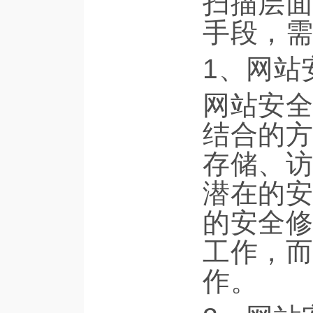
扫描层面
手段，需
1、网站
网站安全
结合的方
存储、访
潜在的安
的安全修
工作，而
作。