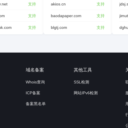
y.net
支持
akios.cn
支持
jdsj.
com
支持
baodapaper.com
支持
jimu
ink.com
支持
blgtj.com
支持
询
域名备案
其他工具
Whois查询
SSL检测
ICP备案
网站IPv6检测
备案黑名单