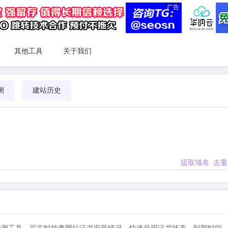
广告
其他工具
关于我们
测
建站历史
提取域名
去重