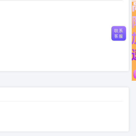
联系
客服