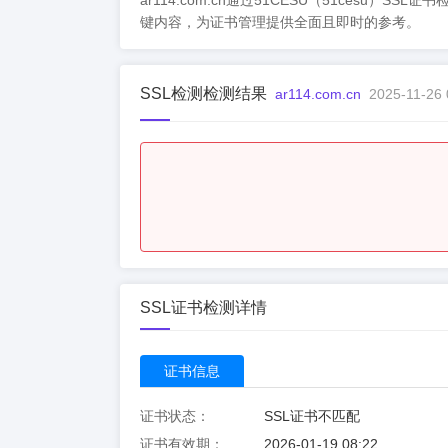
ar114.com.cn通过51CESU（51ce
键内容，为证书管理提供全面且即时的参考。
SSL检测检测结果
ar114.com.cn
2025-11-26 
SSL证书检测详情
证书信息
证书状态：
SSL证书不匹配
证书有效期：
2026-01-19 08:22