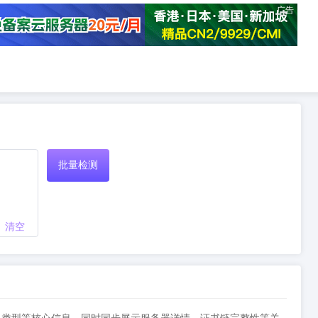
广告
批量检测
清空