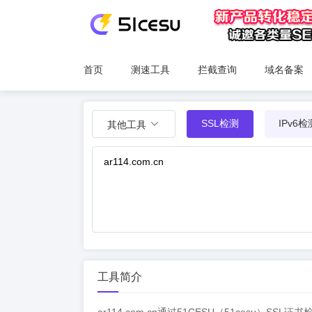
首页
测速工具
拦截查询
域名备案
SSL检测
IPv6检
其他工具
工具简介