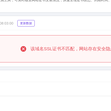
su）SSL证书检测工具，可实时核查网站证书安装情况，快速呈现证书状态、
08:03:00
更新数据
该域名SSL证书不匹配，网站存在安全隐