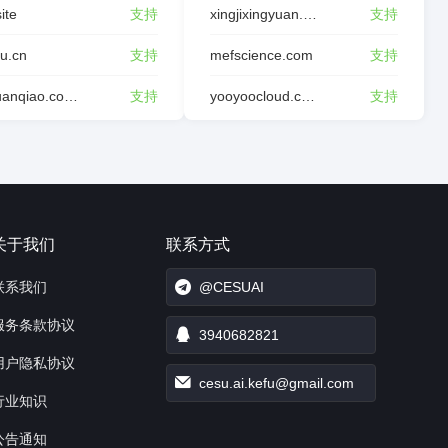
site
支持
xingjixingyuan.com
支持
tu.cn
支持
mefscience.com
支持
dghuanqiao.com.cn
支持
yooyoocloud.com
支持
关于我们
联系方式
联系我们
@CESUAI
服务条款协议
3940682821
用户隐私协议
cesu.ai.kefu@gmail.com
行业知识
公告通知