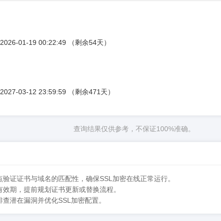
到 2026-01-19 00:22:49 （剩余54天）
到 2027-03-12 23:59:59 （剩余471天）
查询结果仅供参考，不保证100%准确。
点验证证书与域名的匹配性，确保SSL加密在线正常运行。
余有效期，提前规划证书更新或替换流程。
排查潜在漏洞并优化SSL加密配置。