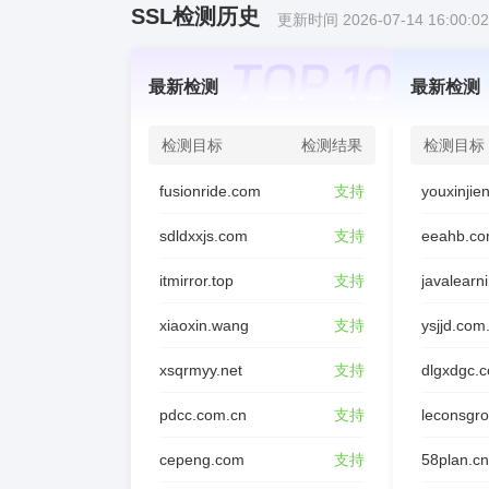
SSL检测历史
更新时间 2026-07-14 16:00:02
最新检测
最新检测
检测目标
检测结果
检测目标
fusionride.com
支持
sdldxxjs.com
支持
eeahb.co
itmirror.top
支持
javalearn
xiaoxin.wang
支持
ysjjd.com
xsqrmyy.net
支持
dlgxdgc.
pdcc.com.cn
支持
leconsgr
cepeng.com
支持
58plan.cn