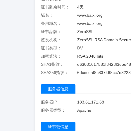
证书剩余时间：
4
天
域名：
www.baixi.org
备用域名：
www.baixi.org
证书品牌：
ZeroSSL
签发机构：
ZeroSSL RSA Domain Secure
证书类型：
DV
加密算法：
RSA 2048 bits
SHA1指纹：
e63031617581f8428f3eee4
SHA256指纹：
6dceceaf8c837468cc7e322
服务器信息
服务器IP：
183.61.171.68
服务器类型：
Apache
证书链信息