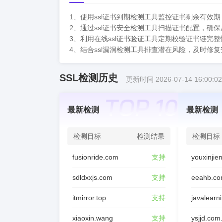
1、使用ssl证书到期检测工具监控证书剩余有效
2、通过ssl证书安全检测工具扫描证书配置，确
3、利用在线ssl证书验证工具定期校验证书链完
4、结合ssl漏洞检测工具排查潜在风险，及时修
SSL检测历史
更新时间 2026-07-14 16:00:02
最新检测
最新检测
检测目标
检测结果
检测目标
fusionride.com
支持
sdldxxjs.com
支持
eeahb.co
itmirror.top
支持
javalearn
xiaoxin.wang
支持
ysjjd.com