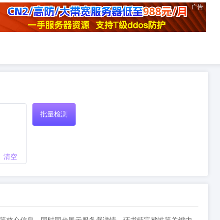
广告
批量检测
清空