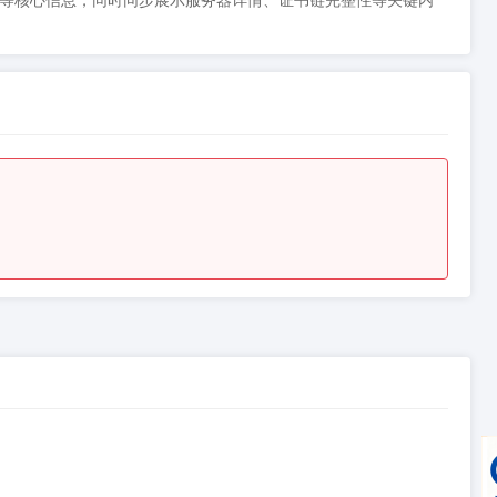
间、类型等核心信息，同时同步展示服务器详情、证书链完整性等关键内