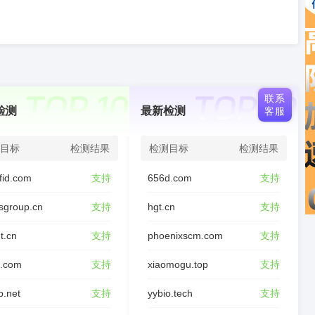
联系
检测
最新检测
客服
目标
检测结果
检测目标
检测结果
fid.com
支持
656d.com
支持
sgroup.cn
支持
hgt.cn
支持
t.cn
支持
phoenixscm.com
支持
d.com
支持
xiaomogu.top
支持
p.net
支持
yybio.tech
支持