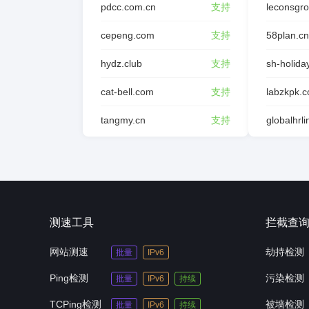
pdcc.com.cn
支持
leconsgr
cepeng.com
支持
58plan.cn
hydz.club
支持
sh-holida
cat-bell.com
支持
labzkpk.
tangmy.cn
支持
globalhrl
测速工具
拦截查
网站测速
劫持检测
批量
IPv6
Ping检测
污染检测
批量
IPv6
持续
TCPing检测
被墙检测
批量
IPv6
持续