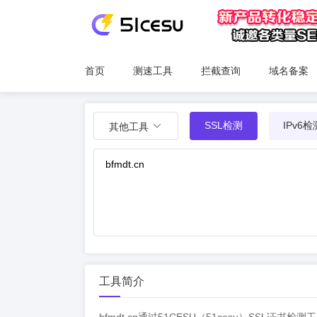
首页
测速工具
拦截查询
域名备案
SSL检测
IPv6检
其他工具
工具简介