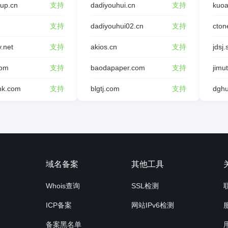
oup.cn
支持
dadiyouhui.cn
支持
kuoa
支持
dadiyouhui02.cn
支持
cton
y.net
支持
akios.cn
支持
jdsj.
com
支持
baodapaper.com
支持
jimu
ink.com
支持
blgtj.com
支持
询
域名备案
其他工具
Whois查询
SSL检测
ICP备案
网站IPv6检测
备案黑名单