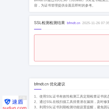
bfmdt.cn通过51CESU（51cesu）
容，为证书管理提供全面且即时的参考。
SSL检测检测结果
bfmdt.cn
2025-11-26 07:3
bfmdt.cn 优化建议
1、使用SSL证书有效性检测工具定期检查证书状
广告
2、通过SSL在线扫描工具排查潜在漏洞，及时修
3、利用SSL证书到期检测功能设置提醒，避免因