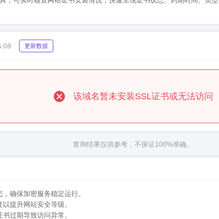
SSL证书检测工具，可实时核查网站证书安装情况，快速呈现证书状态、到期时
5:08
更新数据
该域名暂未安装SSL证书或无法访问
查询结果仅供参考，不保证100%准确。
态，确保加密服务稳定运行。
复以提升网站安全等级。
证书过期导致访问异常。