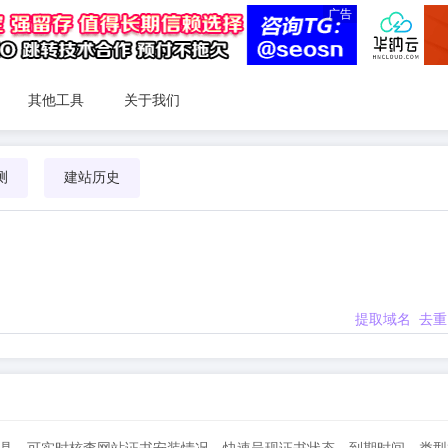
广告
其他工具
关于我们
测
建站历史
提取域名
去重