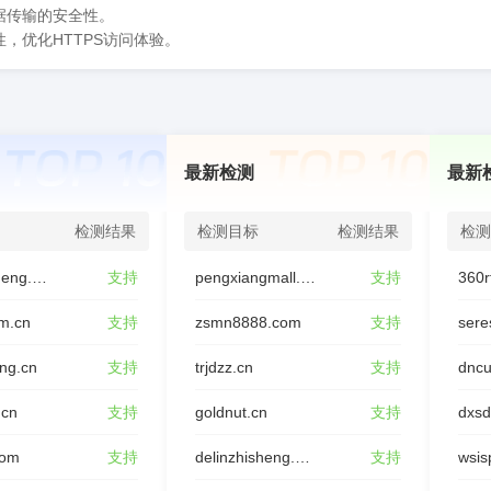
据传输的安全性。
，优化HTTPS访问体验。
最新检测
最新
检测结果
检测目标
检测结果
检测
youxinjieneng.com
支持
pengxiangmall.com
支持
360r
m.cn
支持
zsmn8888.com
支持
sere
ing.cn
支持
trjdzz.cn
支持
dncu
.cn
支持
goldnut.cn
支持
dxs
com
支持
delinzhisheng.com
支持
wsis