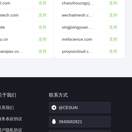
l.com
支持
chaozhoucsgcjl.com
支持
etech.com
支持
wechatmesh.com
支持
site
支持
xingjixingyuan.com
支持
tu.cn
支持
mefscience.com
支持
dghuanqiao.com.cn
支持
yooyoocloud.com
支持
关于我们
联系方式
联系我们
@CESUAI
服务条款协议
3940682821
用户隐私协议