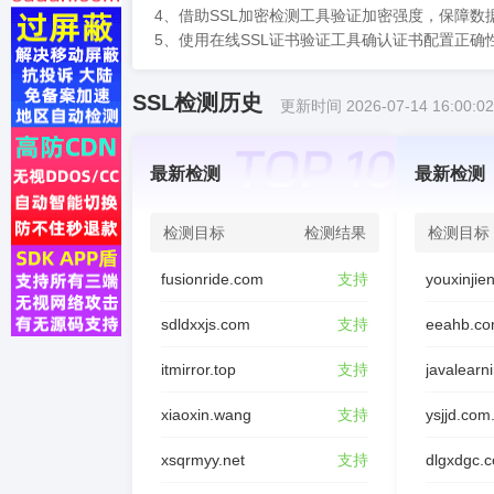
4、借助SSL加密检测工具验证加密强度，保障数
5、使用在线SSL证书验证工具确认证书配置正确性
SSL检测历史
更新时间 2026-07-14 16:00:02
最新检测
最新检测
检测目标
检测结果
检测目标
fusionride.com
支持
sdldxxjs.com
支持
eeahb.co
itmirror.top
支持
javalearn
xiaoxin.wang
支持
ysjjd.com
xsqrmyy.net
支持
dlgxdgc.