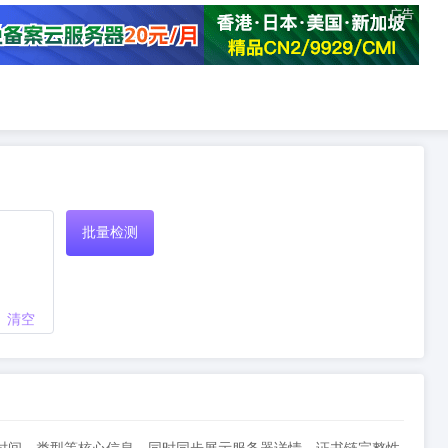
广告
批量检测
清空