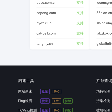
pdcc.com.cn
支持
leconsgr
cepeng.com
支持
58plan.cn
hydz.club
支持
sh-holida
cat-bell.com
支持
labzkpk.
tangmy.cn
支持
globalhrl
测速工具
拦截查
网站测速
劫持检测
批量
IPv6
Ping检测
污染检测
批量
IPv6
持续
TCPing检测
被墙检测
批量
IPv6
持续