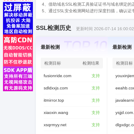
4、借助域名SSL检测工具验证证书与域名绑定的
5、通过SSL安全检测网站进行深度扫描，确认证
SSL检测历史
更新时间 2026-07-14 16:00:02
最新检测
最新检测
检测目标
检测结果
检测目标
fusionride.com
支持
sdldxxjs.com
支持
eeahb.co
itmirror.top
支持
javalearn
xiaoxin.wang
支持
ysjjd.com
xsqrmyy.net
支持
dlgxdgc.