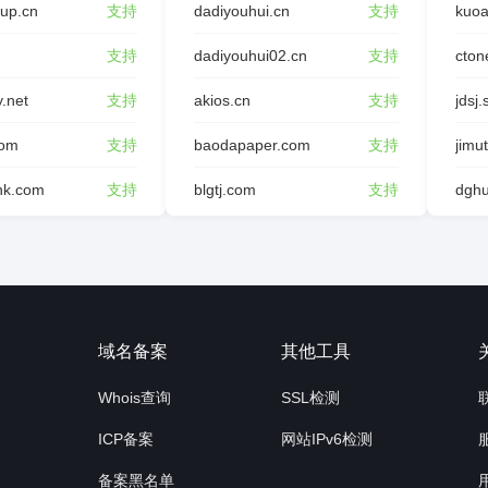
oup.cn
支持
dadiyouhui.cn
支持
kuoa
支持
dadiyouhui02.cn
支持
cton
y.net
支持
akios.cn
支持
jdsj.
com
支持
baodapaper.com
支持
jimu
ink.com
支持
blgtj.com
支持
询
域名备案
其他工具
Whois查询
SSL检测
ICP备案
网站IPv6检测
备案黑名单