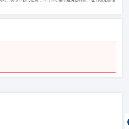
状态、到期时间、类型等核心信息，同时同步展示服务器详情、证书链完整性