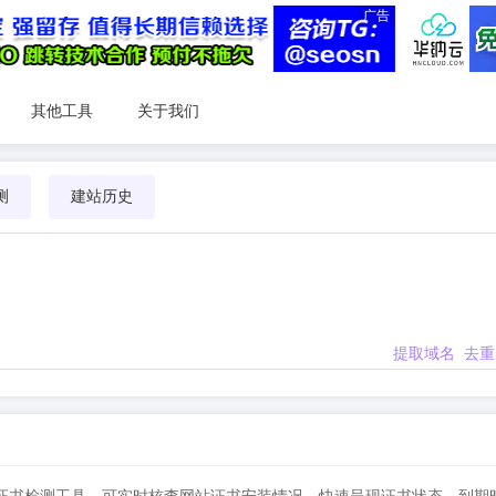
广告
其他工具
关于我们
测
建站历史
提取域名
去重