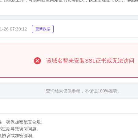
（51cesu）SSL证书检测工具，可实时核查网站证书安装情况，快速呈现证书
1-26 07:30:12
更新数据
该域名暂未安装SSL证书或无法访问
查询结果仅供参考，不保证100%准确。
性，确保加密配置合规。
书过期导致访问问题。
复协议或加密漏洞。