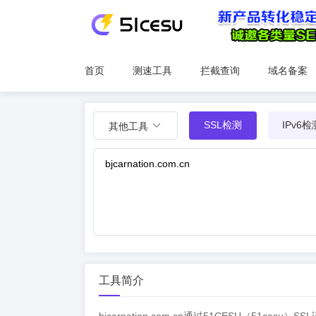
首页
测速工具
拦截查询
域名备案
SSL检测
IPv6检
其他工具
工具简介