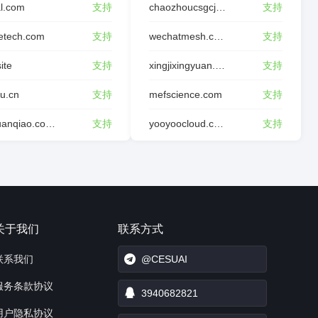
l.com
支持
chaozhoucsgcjl.com
支持
etech.com
支持
wechatmesh.com
支持
site
支持
xingjixingyuan.com
支持
tu.cn
支持
mefscience.com
支持
dghuanqiao.com.cn
支持
yooyoocloud.com
支持
关于我们
联系方式
联系我们
@CESUAI
服务条款协议
3940682821
用户隐私协议