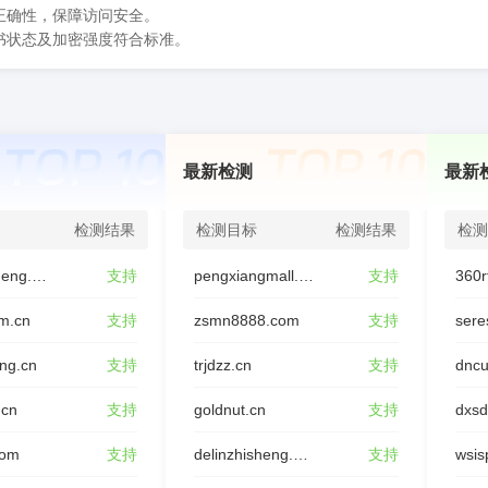
正确性，保障访问安全。
书状态及加密强度符合标准。
最新检测
最新
检测结果
检测目标
检测结果
检测
youxinjieneng.com
支持
pengxiangmall.com
支持
360r
m.cn
支持
zsmn8888.com
支持
sere
ing.cn
支持
trjdzz.cn
支持
dncu
.cn
支持
goldnut.cn
支持
dxs
com
支持
delinzhisheng.com
支持
wsis