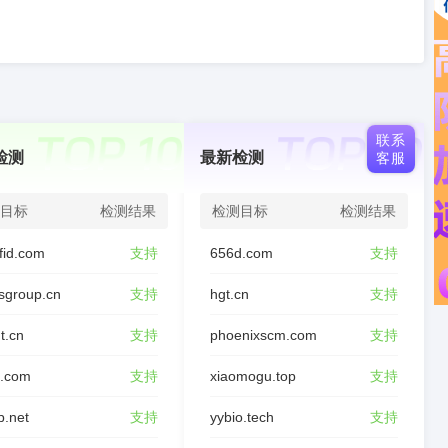
联系
检测
最新检测
客服
目标
检测结果
检测目标
检测结果
fid.com
支持
656d.com
支持
sgroup.cn
支持
hgt.cn
支持
t.cn
支持
phoenixscm.com
支持
d.com
支持
xiaomogu.top
支持
p.net
支持
yybio.tech
支持