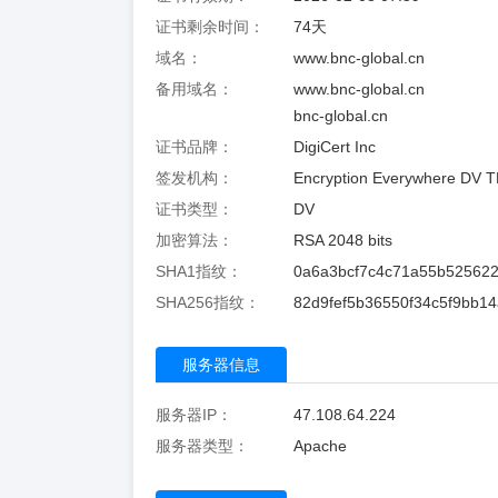
证书剩余时间：
74
天
域名：
www.bnc-global.cn
备用域名：
www.bnc-global.cn
bnc-global.cn
证书品牌：
DigiCert Inc
签发机构：
Encryption Everywhere DV T
证书类型：
DV
加密算法：
RSA 2048 bits
SHA1指纹：
0a6a3bcf7c4c71a55b52562
SHA256指纹：
82d9fef5b36550f34c5f9bb1
服务器信息
服务器IP：
47.108.64.224
服务器类型：
Apache