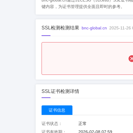
bnc-global.cn通过51CESU（51c
键内容，为证书管理提供全面且即时的参考。
SSL检测检测结果
bnc-global.cn
2025-11-26 
SSL证书检测详情
证书信息
证书状态：
正常
证书有效期：
2026-02-08 07:59