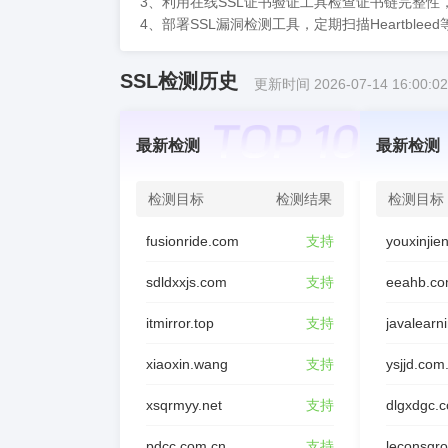
3、利用在线SSL证书验证工具检查证书链完整
4、部署SSL漏洞检测工具，定期扫描Heartbl
SSL检测历史
更新时间 2026-07-14 16:00:02
最新检测
最新检测
检测目标
检测结果
检测目标
fusionride.com
支持
sdldxxjs.com
支持
eeahb.co
itmirror.top
支持
javalearn
xiaoxin.wang
支持
ysjjd.com
xsqrmyy.net
支持
dlgxdgc.
pdcc.com.cn
支持
leconsgr