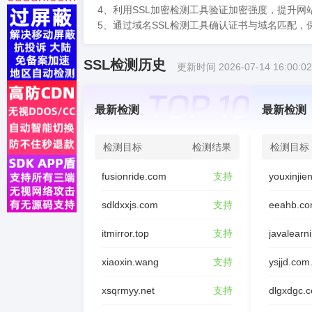
4、利用SSL加密检测工具验证加密强度，提升网
5、通过域名SSL检测工具确认证书与域名匹配，
SSL检测历史
更新时间 2026-07-14 16:00:02
最新检测
最新检测
检测目标
检测结果
检测目标
fusionride.com
支持
sdldxxjs.com
支持
eeahb.co
itmirror.top
支持
javalearn
xiaoxin.wang
支持
ysjjd.com
xsqrmyy.net
支持
dlgxdgc.