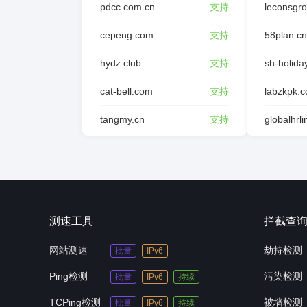
pdcc.com.cn
支持
leconsgr
cepeng.com
支持
58plan.cn
hydz.club
支持
sh-holida
cat-bell.com
支持
labzkpk.
tangmy.cn
支持
globalhrl
测速工具
拦截查
网站测速
劫持检测
批量
IPv6
Ping检测
污染检测
批量
IPv6
持续
TCPing检测
被墙检测
批量
IPv6
持续