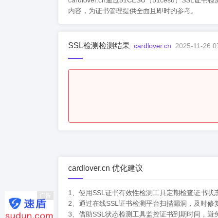
cardlover.cn通过51CESU（51ce
内容，为证书管理提供全面且即时的参考。
SSL检测检测结果
cardlover.cn
2025-11-26 0
cardlover.cn 优化建议
1、使用SSL证书有效性检测工具定期检查证书状
广告
2、通过在线SSL证书检测平台扫描漏洞，及时修
3、借助SSL状态检测工具监控证书到期时间，避