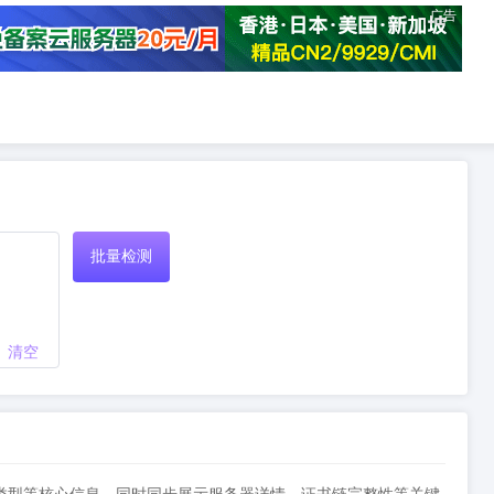
广告
批量检测
清空