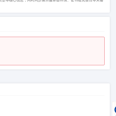
期时间、类型等核心信息，同时同步展示服务器详情、证书链完整性等关键