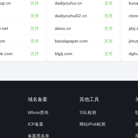
oup.cn
支持
dadiyouhui.cn
支持
kuoa
支持
dadiyouhui02.cn
支持
cton
y.net
支持
akios.cn
支持
jdsj.
com
支持
baodapaper.com
支持
jimu
ink.com
支持
blgtj.com
支持
询
域名备案
其他工具
Whois查询
SSL检测
ICP备案
网站IPv6检测
备案黑名单