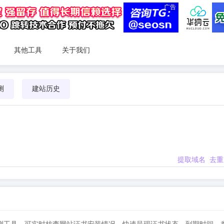
广告
其他工具
关于我们
测
建站历史
提取域名
去重