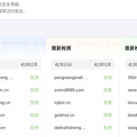
站安全等级。
保障访问安全。
最新检测
最新
检测结果
检测目标
检测结果
检测
youxinjieneng.com
支持
pengxiangmall.com
支持
360r
m.cn
支持
zsmn8888.com
支持
sere
ing.cn
支持
trjdzz.cn
支持
dncu
.cn
支持
goldnut.cn
支持
dxs
com
支持
delinzhisheng.com
支持
wsis