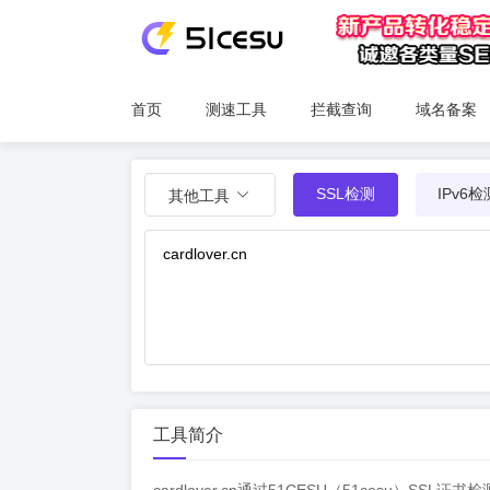
首页
测速工具
拦截查询
域名备案
SSL检测
IPv6检
其他工具
工具简介