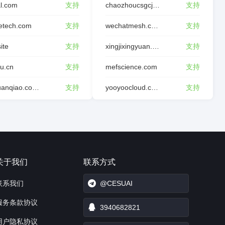
l.com
支持
chaozhoucsgcjl.com
支持
etech.com
支持
wechatmesh.com
支持
site
支持
xingjixingyuan.com
支持
tu.cn
支持
mefscience.com
支持
dghuanqiao.com.cn
支持
yooyoocloud.com
支持
关于我们
联系方式
联系我们
@CESUAI
服务条款协议
3940682821
用户隐私协议