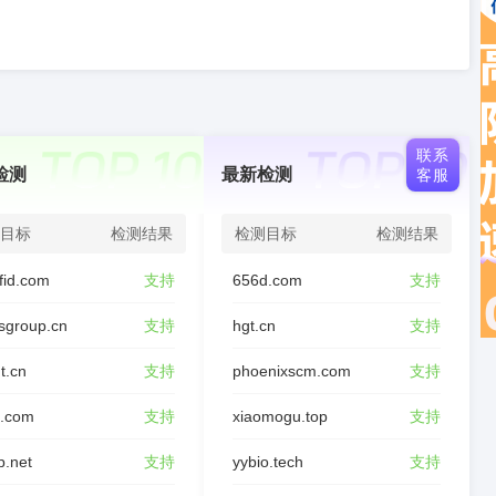
联系
检测
最新检测
客服
目标
检测结果
检测目标
检测结果
fid.com
支持
656d.com
支持
sgroup.cn
支持
hgt.cn
支持
t.cn
支持
phoenixscm.com
支持
d.com
支持
xiaomogu.top
支持
p.net
支持
yybio.tech
支持