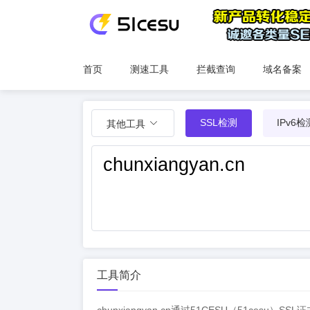
首页
测速工具
拦截查询
域名备案
SSL检测
IPv6检
其他工具
工具简介