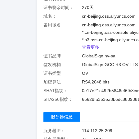
证书剩余时间：
270
天
域名：
cn-beijing.oss.aliyuncs.com
备用域名：
cn-beijing.oss.aliyuncs.com
*.cn-beijing.oss-console.ali
*.s3.oss-cn-beijing.aliyuncs.
查看更多
证书品牌：
GlobalSign nv-sa
签发机构：
GlobalSign GCC R3 OV TLS
证书类型：
OV
加密算法：
RSA 2048 bits
SHA1指纹：
0e17e21c492b5846ef6fb8ca
SHA256指纹：
65629fa353ea8b6dc883938
服务器信息
服务器IP：
114.112.25.209