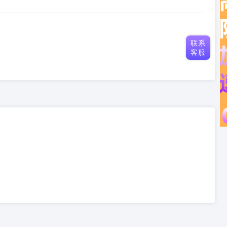
联系
客服