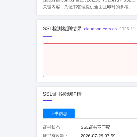
cloudsan.com.cn通过51CESU（5
关键内容，为证书管理提供全面且即时的参考。
SSL检测检测结果
cloudsan.com.cn
2025-11-
SSL证书检测详情
证书信息
证书状态：
SSL证书不匹配
证书有效期：
2026-07-29 07:59