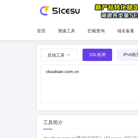
首页
测速工具
拦截查询
域名备案
SSL检测
IPv6检
其他工具
工具简介