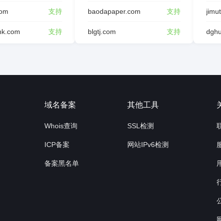
com
支持
baodapaper.com
支持
jimu
ink.com
支持
blgtj.com
支持
询
域名备案
其他工具
Whois查询
SSL检测
ICP备案
网站IPv6检测
备案黑名单