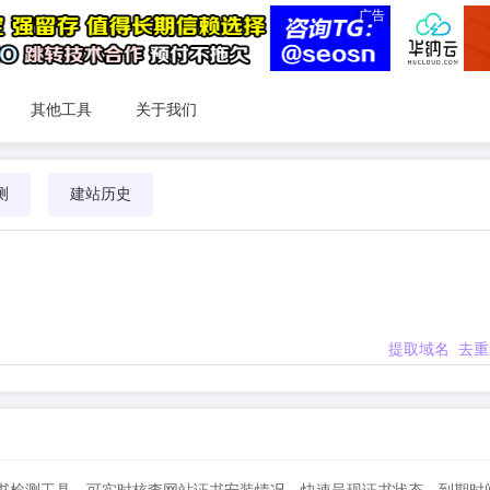
广告
其他工具
关于我们
测
建站历史
提取域名
去重