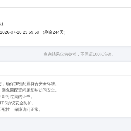
G1
到 2026-07-28 23:59:59 （剩余244天）
查询结果仅供参考，不保证100%准确。
状态，确保加密配置符合安全标准。
性，避免因配置问题影响访问安全。
新即将过期的证书。
TPS协议安全防护。
匹配性，保障访问正常。