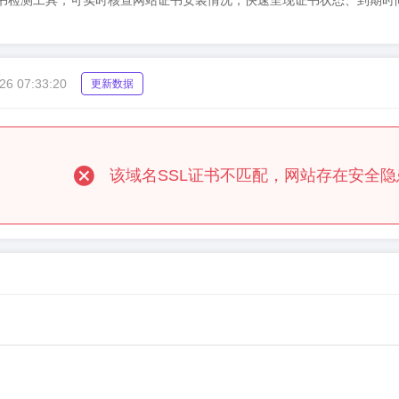
1cesu）SSL证书检测工具，可实时核查网站证书安装情况，快速呈现证书状
26 07:33:20
更新数据
该域名SSL证书不匹配，网站存在安全隐