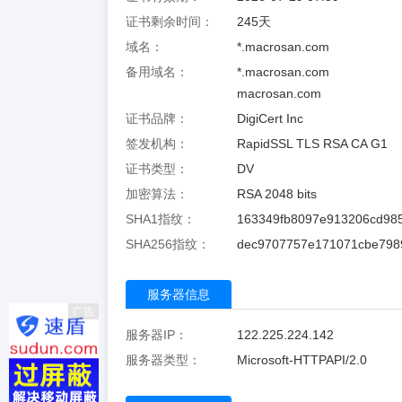
证书剩余时间：
245
天
域名：
*.macrosan.com
备用域名：
*.macrosan.com
macrosan.com
证书品牌：
DigiCert Inc
签发机构：
RapidSSL TLS RSA CA G1
证书类型：
DV
加密算法：
RSA 2048 bits
SHA1指纹：
163349fb8097e913206cd98
SHA256指纹：
dec9707757e171071cbe798
服务器信息
广告
服务器IP：
122.225.224.142
服务器类型：
Microsoft-HTTPAPI/2.0