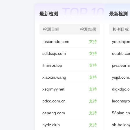
最新检测
最新检测
检测目标
检测结果
检测目标
fusionride.com
支持
sdldxxjs.com
支持
eeahb.co
itmirror.top
支持
javalearn
xiaoxin.wang
支持
ysjjd.com
xsqrmyy.net
支持
dlgxdgc.
pdcc.com.cn
支持
leconsgr
cepeng.com
支持
58plan.cn
hydz.club
支持
sh-holida