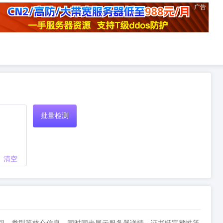
广告
批量检测
清空