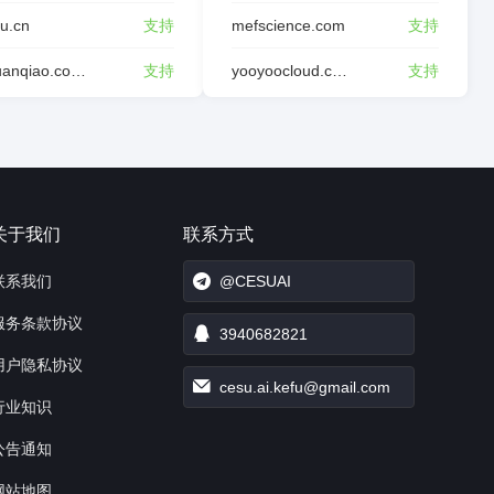
tu.cn
支持
mefscience.com
支持
dghuanqiao.com.cn
支持
yooyoocloud.com
支持
关于我们
联系方式
联系我们
@CESUAI
服务条款协议
3940682821
用户隐私协议
cesu.ai.kefu@gmail.com
行业知识
公告通知
网站地图