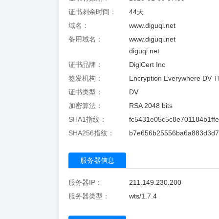
证书剩余时间：
44
天
域名：
www.diguqi.net
备用域名：
www.diguqi.net
diguqi.net
证书品牌：
DigiCert Inc
签发机构：
Encryption Everywhere DV T
证书类型：
DV
加密算法：
RSA 2048 bits
SHA1指纹：
fc5431e05c5c8e701184b1ff
SHA256指纹：
b7e656b25556ba6a883d3d7
服务器信息
服务器IP：
211.149.230.200
服务器类型：
wts/1.7.4