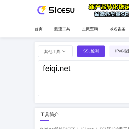
首页
测速工具
拦截查询
域名备案
SSL检测
IPv6检
其他工具
工具简介