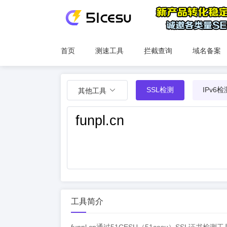
首页
测速工具
拦截查询
域名备案
SSL检测
IPv6检
其他工具
工具简介