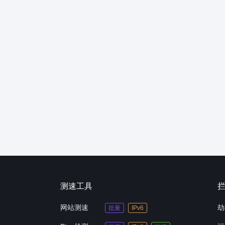
测速工具
网站测速
劫
批量
IPv6