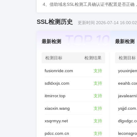
4、借助域名SSL检测工具确认证书配置是否正确
SSL检测历史
更新时间 2026-07-14 16:00:02
最新检测
最新检测
检测目标
检测结果
检测目标
fusionride.com
支持
sdldxxjs.com
支持
eeahb.co
itmirror.top
支持
javalearn
xiaoxin.wang
支持
ysjjd.com
xsqrmyy.net
支持
dlgxdgc.
pdcc.com.cn
支持
leconsgr