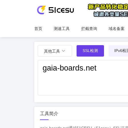
首页
测速工具
拦截查询
域名备案
SSL检测
IPv6检
其他工具
工具简介