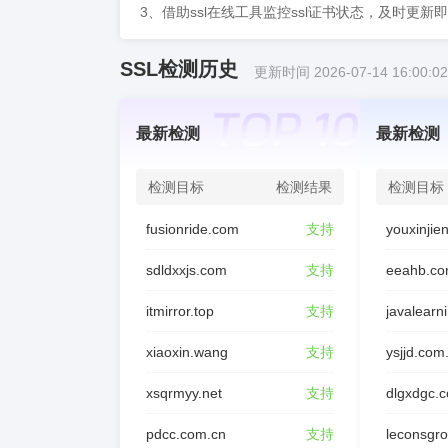
3、借助ssl在线工具监控ssl证书状态，及时更新
SSL检测历史
更新时间 2026-07-14 16:00:02
最新检测
最新检测
检测目标
检测结果
检测目标
fusionride.com
支持
sdldxxjs.com
支持
eeahb.co
itmirror.top
支持
javalearn
xiaoxin.wang
支持
ysjjd.com
xsqrmyy.net
支持
dlgxdgc.
pdcc.com.cn
支持
leconsgr