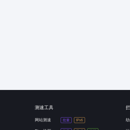
测速工具
网站测速
劫
批量
IPv6