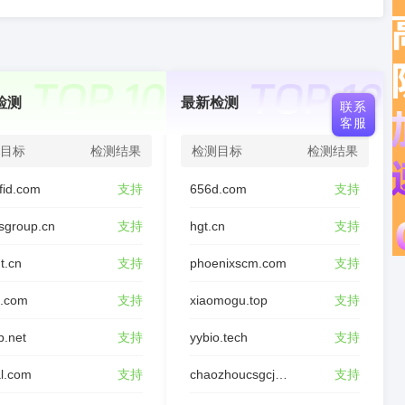
检测
最新检测
联系
客服
目标
检测结果
检测目标
检测结果
fid.com
支持
656d.com
支持
sgroup.cn
支持
hgt.cn
支持
t.cn
支持
phoenixscm.com
支持
d.com
支持
xiaomogu.top
支持
p.net
支持
yybio.tech
支持
l.com
支持
chaozhoucsgcjl.com
支持