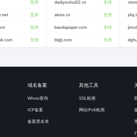
支持
dadiyouhui02.cn
支持
cton
y.net
支持
akios.cn
支持
jdsj.
com
支持
baodapaper.com
支持
jimu
ink.com
支持
blgtj.com
支持
询
域名备案
其他工具
Whois查询
SSL检测
ICP备案
网站IPv6检测
备案黑名单