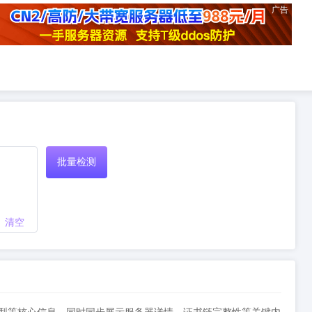
广告
批量检测
清空