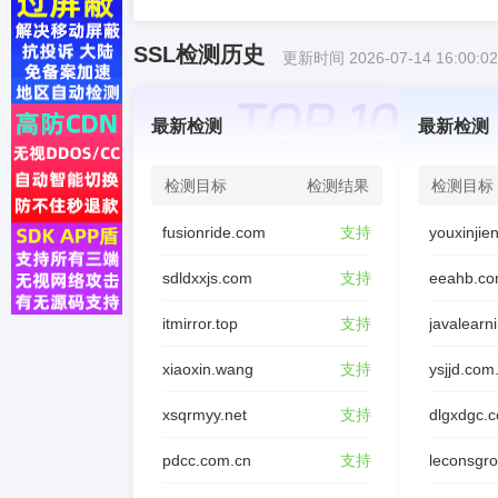
SSL检测历史
更新时间 2026-07-14 16:00:02
最新检测
最新检测
检测目标
检测结果
检测目标
fusionride.com
支持
sdldxxjs.com
支持
eeahb.co
itmirror.top
支持
javalearn
xiaoxin.wang
支持
ysjjd.com
xsqrmyy.net
支持
dlgxdgc.
pdcc.com.cn
支持
leconsgr