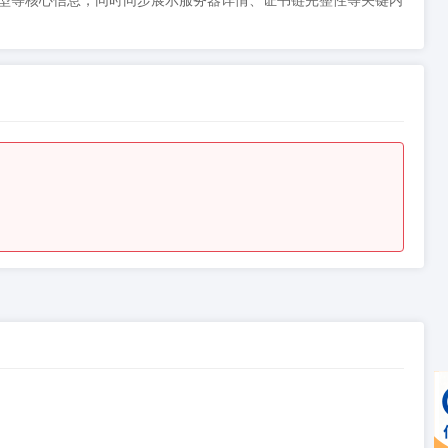
时间、类型等核心信息，同时同步展示服务器详情、证书链完整性等关键内