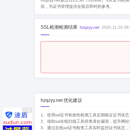
hzqzyy.net通过51CESU（51ces
容，为证书管理提供全面且即时的参考。
SSL检测检测结果
hzqzyy.net
2025-11-26 08:
hzqzyy.net 优化建议
广告
1、使用ssl证书有效性检测工具定期验证证书状
2、借助ssl在线扫描工具排查潜在漏洞，提升网
3、通过在线ssl证书检查工具实时监控证书状态