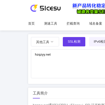
首页
测速工具
拦截查询
域名备案
SSL检测
IPv6检
其他工具
工具简介