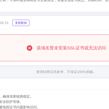
u）SSL证书检测工具，可实时核查网站证书安装情况，快速呈现证书状态、到期
08:15
更新数据
该域名暂未安装SSL证书或无法访问
查询结果仅供参考，不保证100%准确。
态，确保加密链路稳定。
站安全防护等级。
，避免因证书问题影响访问。