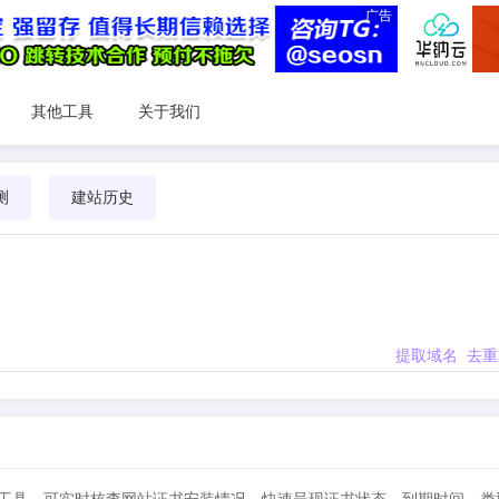
广告
其他工具
关于我们
测
建站历史
提取域名
去重