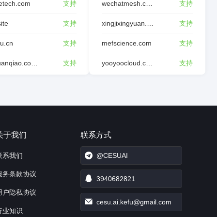
etech.com
支持
wechatmesh.com
支持
site
支持
xingjixingyuan.com
支持
tu.cn
支持
mefscience.com
支持
dghuanqiao.com.cn
支持
yooyoocloud.com
支持
关于我们
联系方式
联系我们
@CESUAI
服务条款协议
3940682821
用户隐私协议
cesu.ai.kefu@gmail.com
行业知识