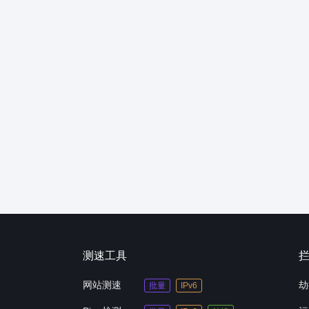
测速工具
网站测速
劫
批量
IPv6