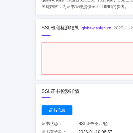
qishe-design.cn通过51CESU（5
关键内容，为证书管理提供全面且即时的参考。
SSL检测检测结果
qishe-design.cn
2025-11-2
SSL证书检测详情
证书信息
证书状态：
SSL证书不匹配
证书有效期：
2026-01-10 08:57