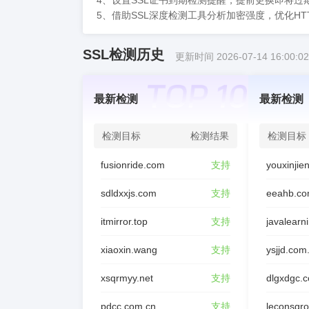
4、设置SSL证书到期检测提醒，提前更换即将
5、借助SSL深度检测工具分析加密强度，优化HT
SSL检测历史
更新时间 2026-07-14 16:00:02
最新检测
最新检测
检测目标
检测结果
检测目标
fusionride.com
支持
sdldxxjs.com
支持
eeahb.co
itmirror.top
支持
javalearn
xiaoxin.wang
支持
ysjjd.com
xsqrmyy.net
支持
dlgxdgc.
pdcc.com.cn
支持
leconsgr