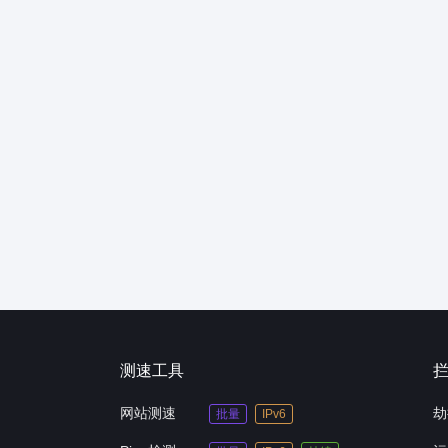
测速工具
网站测速
劫
批量
IPv6